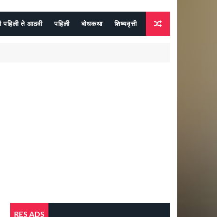
दी पहिली ते आठवी
पहिली
बोधकथा
शिष्यवृत्ती
RES ADS