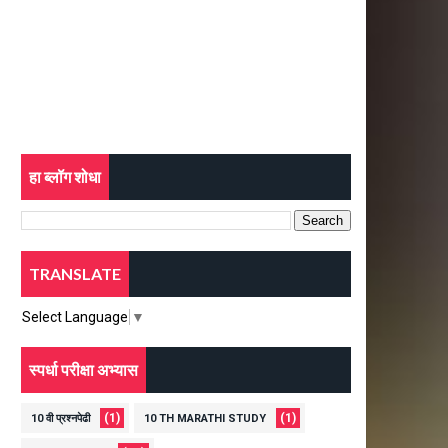
हा ब्लॉग शोधा
TRANSLATE
Select Language
▼
स्पर्धा परीक्षा अभ्यास
(1)
(1)
10 वी प्रश्नपेढी
10 TH MARATHI STUDY