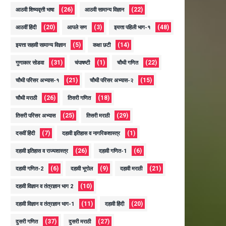
(26)
(22)
आठवी शिष्यवृत्ती भाषा
आठवी सामान्य विज्ञान
(20)
(3)
(48)
आठवीं हिंदी
आपले सण
इयत्ता पहिली भाग-१
(5)
(14)
इयत्ता सहावी सामान्य विज्ञान
कक्षा छटी
(31)
(1)
(22)
गुणाकार सोडवा
चंपाषष्टी
चौथी गणित
(21)
(15)
चौथी परिसर अभ्यास-१
चौथी परिसर अभ्यास-२
(26)
(18)
चौथी मराठी
तिसरी गणित
(25)
(29)
तिसरी परिसर अभ्यास
तिसरी मराठी
(7)
(1)
दसवीं हिंदी
दहावी इतिहास व नागरिकशास्त्र
(26)
(6)
दहावी इतिहास व राज्यशास्त्र
दहावी गणित-1
(6)
(9)
(21)
दहावी गणित-2
दहावी भूगोल
दहावी मराठी
(10)
दहावी विज्ञान व तंत्रज्ञान भाग 2
(11)
(20)
दहावी विज्ञान व तंत्रज्ञान भाग-1
दहावी हिंदी
(37)
(27)
दुसरी गणित
दुसरी मराठी