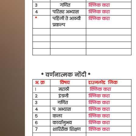
३
गणित
क्लिक करा
४
परिसर अभ्यास
क्लिक करा
*
पहिली ते आठवी
क्लिक करा
प्रकल्प
* वर्णनात्मक नोंदी *
अ. क्र
विषय
डाउनलोड लिंक
१
मराठी
क्लिक करा
२
इंग्रजी
क्लिक करा
३
गणित
क्लिक करा
४
प अभ्यास
क्लिक करा
५
कला
क्लिक करा
६
कार्यानुभव
क्लिक करा
7
शारिरीक शिक्षण
क्लिक करा