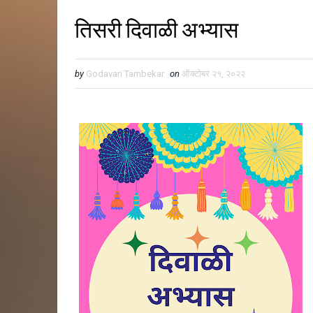
तिसरी दिवाळी अभ्यास
by
Godavari Tambekar
on
ऑक्टोबर २१, २०२२