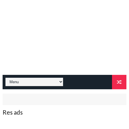
Res ads