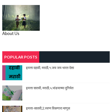
About Us
POPULAR POSTS
इयत्ता दहावी, मराठी,१.जय जय भारत देशा
इयत्ता सातवी, मराठी,५.भांडयाच्या दुनियेत
इयत्ता-सातवी,2.स्वप्न विकणारा माणूस