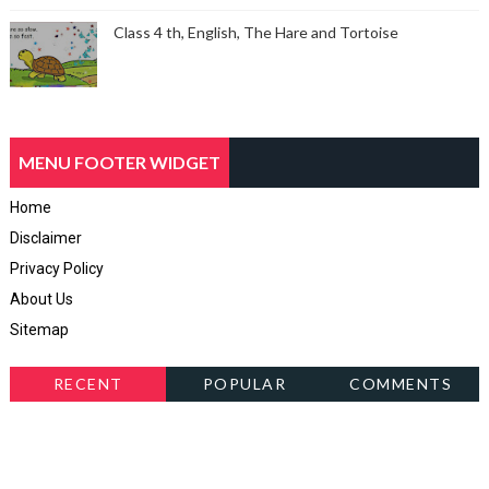
Class 4 th, English, The Hare and Tortoise
MENU FOOTER WIDGET
Home
Disclaimer
Privacy Policy
About Us
Sitemap
RECENT
POPULAR
COMMENTS