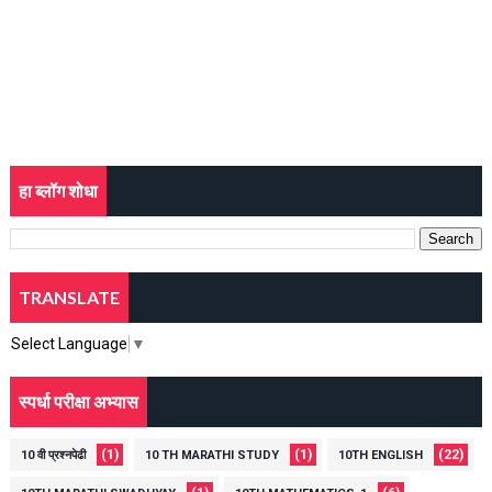
हा ब्लॉग शोधा
TRANSLATE
Select Language
▼
स्पर्धा परीक्षा अभ्यास
(1)
(1)
(22)
10 वी प्रश्नपेढी
10 TH MARATHI STUDY
10TH ENGLISH