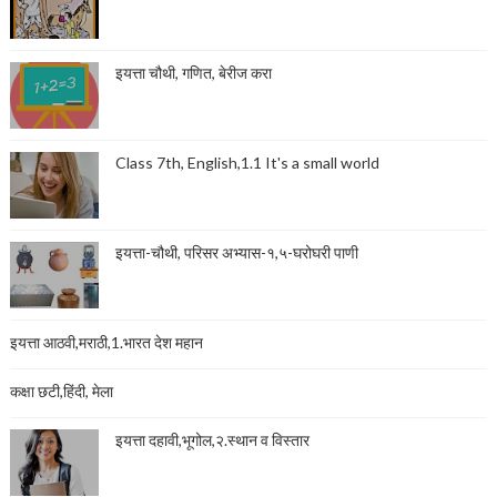
इयत्ता चौथी, गणित, बेरीज करा
Class 7th, English,1.1 It's a small world
इयत्ता-चौथी, परिसर अभ्यास-१,५-घरोघरी पाणी
इयत्ता आठवी,मराठी,1.भारत देश महान
कक्षा छटी,हिंदी, मेला
इयत्ता दहावी,भूगोल,२.स्थान व विस्तार