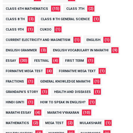
(15)
(2)
CLASS 6TH MATHEMATICS
CLASS 7TH
(3)
(1)
CLASS 8 TH
CLASS 8 TH GENERAL SCIENCE
(1)
(1)
CLASS 9TH
CUKOO
(1)
(1)
CURRENT ELECTRICITY AND MAGNETISM
ENGLISH
(3)
(9)
ENGLISH GRAMMER
ENGLISH VOCABULARY IN MARATHI
(30)
(4)
(1)
ESSAY
FESTIVAL
FIRST TERM
(4)
(1)
FORMATIVE MEGA TEST
FORMATIVE MEGA TEXT
(1)
(1)
FRACTIONS
GENERAL KNOWLEDGE MARATHI
(1)
(1)
GRANDAPA'S STORY
HEALTH AND DISEASES
(1)
(1)
HINDI GINTI
HOW TO SPEAK IN ENGLISH?
(4)
(10)
MARATHI ESSAY
MARATHI VYAKARAN
(2)
(2)
(1)
MATHEMATICS
MEGA TEST
MULAKSHARE