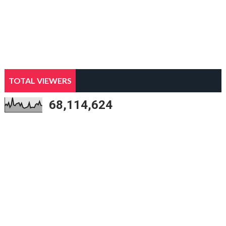
TOTAL VIEWERS
68,114,624