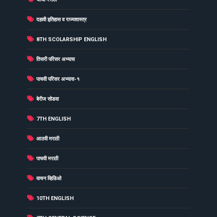
(26)
दहावी इतिहास व राज्यशास्त्र
(25)
8TH SCOLARSHIP ENGLISH
(25)
तिसरी परिसर अभ्यास
(25)
पाचवी परिसर अभ्यास-१
(24)
बेरीज सोडवा
(23)
7TH ENGLISH
(23)
आठवी मराठी
(23)
पाचवी मराठी
(23)
वाचन व्हिडिओ
(22)
10TH ENGLISH