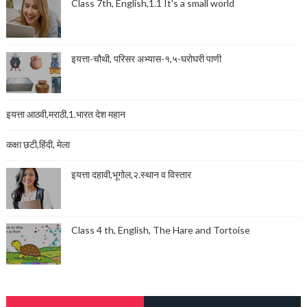
Class 7th, English,1.1 It's a small world
इयत्ता-चौथी, परिसर अभ्यास-१,५-घरोघरी पाणी
इयत्ता आठवी,मराठी,1.भारत देश महान
कक्षा छटी,हिंदी, मेला
इयत्ता दहावी,भूगोल,२.स्थान व विस्तार
Class 4 th, English, The Hare and Tortoise