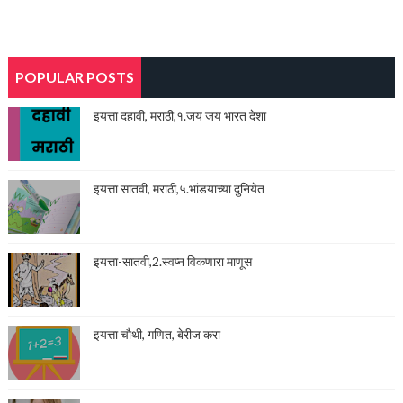
POPULAR POSTS
इयत्ता दहावी, मराठी,१.जय जय भारत देशा
इयत्ता सातवी, मराठी,५.भांडयाच्या दुनियेत
इयत्ता-सातवी,2.स्वप्न विकणारा माणूस
इयत्ता चौथी, गणित, बेरीज करा