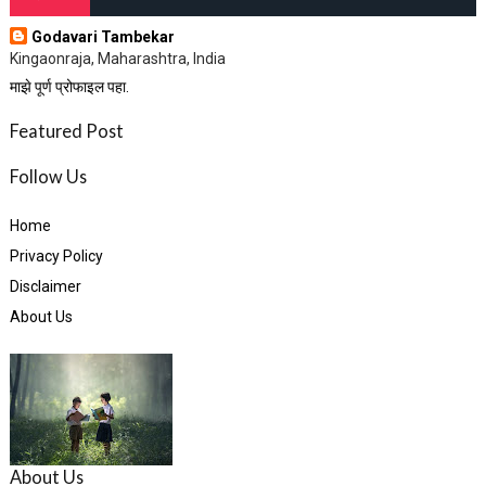
Godavari Tambekar
Kingaonraja, Maharashtra, India
माझे पूर्ण प्रोफाइल पहा.
Featured Post
Follow Us
Home
Privacy Policy
Disclaimer
About Us
About Us