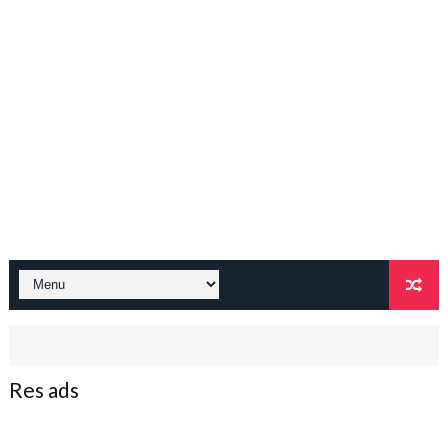
Res ads