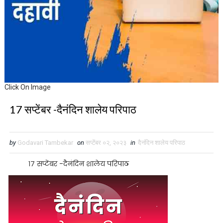
Click On Image
17 सप्टेंबर -दैनंदिन शालेय परिपाठ
by
Godavari Tambekar
on
सप्टेंबर ०२, २०२३
in
दैनंदिन शालेय परिपाठ
१७
सप्टेंबर -दैनंदिन शालेय परिपाठ