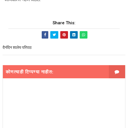
Share This:
दैनंदिन शालेय परिपाठ
कोणत्याही टिप्पण्‍या नाहीत: