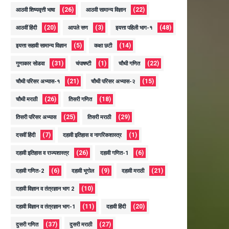
(26)
(22)
आठवी शिष्यवृत्ती भाषा
आठवी सामान्य विज्ञान
(20)
(3)
(48)
आठवीं हिंदी
आपले सण
इयत्ता पहिली भाग-१
(5)
(14)
इयत्ता सहावी सामान्य विज्ञान
कक्षा छटी
(31)
(1)
(22)
गुणाकार सोडवा
चंपाषष्टी
चौथी गणित
(21)
(15)
चौथी परिसर अभ्यास-१
चौथी परिसर अभ्यास-२
(26)
(18)
चौथी मराठी
तिसरी गणित
(25)
(29)
तिसरी परिसर अभ्यास
तिसरी मराठी
(7)
(1)
दसवीं हिंदी
दहावी इतिहास व नागरिकशास्त्र
(26)
(6)
दहावी इतिहास व राज्यशास्त्र
दहावी गणित-1
(6)
(9)
(21)
दहावी गणित-2
दहावी भूगोल
दहावी मराठी
(10)
दहावी विज्ञान व तंत्रज्ञान भाग 2
(11)
(20)
दहावी विज्ञान व तंत्रज्ञान भाग-1
दहावी हिंदी
(37)
(27)
दुसरी गणित
दुसरी मराठी