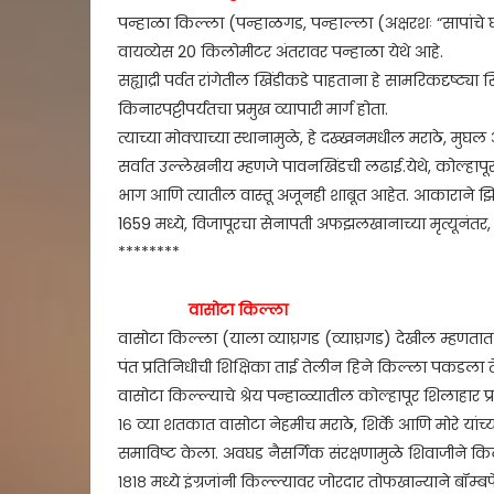
पन्हाळा किल्ला (पन्हाळगड, पन्हाल्ला (अक्षरशः “सापांचे 
वायव्येस 20 किलोमीटर अंतरावर पन्हाळा येथे आहे.
सह्याद्री पर्वत रांगेतील खिंडीकडे पाहताना हे सामरिकदृष्ट्या
किनारपट्टीपर्यंतचा प्रमुख व्यापारी मार्ग होता.
त्याच्या मोक्याच्या स्थानामुळे, हे दख्खनमधील मराठे, मुघल 
सर्वात उल्लेखनीय म्हणजे पावनखिंडची लढाई.येथे, कोल्हापूरच
भाग आणि त्यातील वास्तू अजूनही शाबूत आहेत. आकाराने झिग
1659 मध्ये, विजापूरचा सेनापती अफझलखानाच्या मृत्यूनंतर,
********
वासोटा किल्ला
वासोटा किल्ला (याला व्याघ्रगड (व्याघ्रगड) देखील म्हणतात) 
पंत प्रतिनिधीची शिक्षिका ताई तेलीन हिने किल्ला पकडला ते
वासोटा किल्ल्याचे श्रेय पन्हाळ्यातील कोल्हापूर शिलाहार प्
१६ व्या शतकात वासोटा नेहमीच मराठे, शिर्के आणि मोरे यांच
समाविष्ट केला. अवघड नैसर्गिक संरक्षणामुळे शिवाजीने किल्
१८१८ मध्ये इंग्रजांनी किल्ल्यावर जोरदार तोफखान्याने बॉम