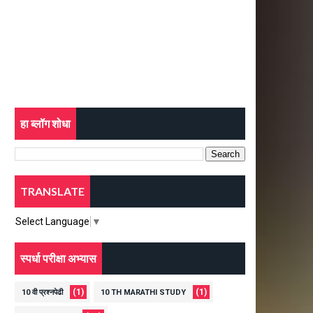
हा ब्लॉग शोधा
TRANSLATE
Select Language
▼
स्पर्धा परीक्षा अभ्यास
(1)
(1)
10 वी प्रश्नपेढी
10 TH MARATHI STUDY