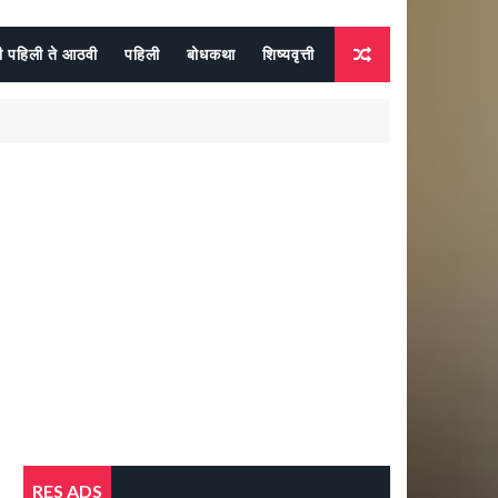
दी पहिली ते आठवी
पहिली
बोधकथा
शिष्यवृत्ती
RES ADS