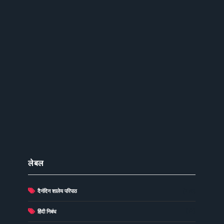
लेबल
दैनंदिन शालेय परिपाठ
(278)
(73)
हिंदी निबंध