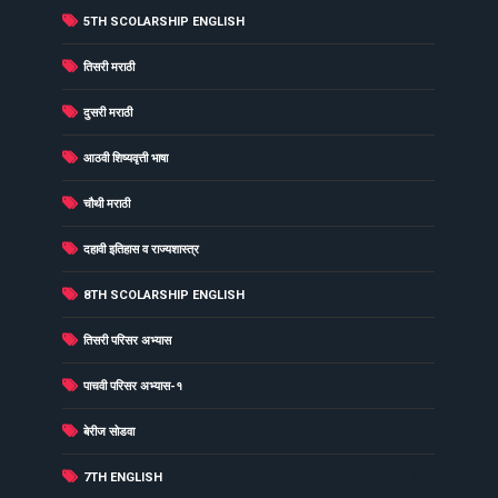
(29)
5TH SCOLARSHIP ENGLISH
(29)
तिसरी मराठी
(27)
दुसरी मराठी
(26)
आठवी शिष्यवृत्ती भाषा
(26)
चौथी मराठी
(26)
दहावी इतिहास व राज्यशास्त्र
(25)
8TH SCOLARSHIP ENGLISH
(25)
तिसरी परिसर अभ्यास
(25)
पाचवी परिसर अभ्यास-१
(24)
बेरीज सोडवा
(23)
7TH ENGLISH