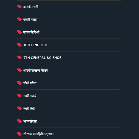
(23)
आठवी मराठी
(23)
पाचवी मराठी
(23)
वाचन व्हिडिओ
(22)
10TH ENGLISH
(22)
7TH GENERAL SCIENCE
(22)
आठवी सामान्य विज्ञान
(22)
चौथी गणित
(22)
नववी मराठी
(22)
नववी हिंदी
(22)
भाषणसंग्रह
(22)
संगणक व माहिती तंत्रज्ञान