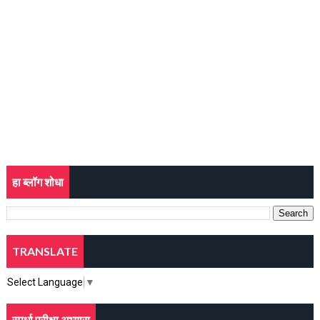
हा ब्लॉग शोधा
TRANSLATE
Select Language
▼
स्पर्धा परीक्षा अभ्यास