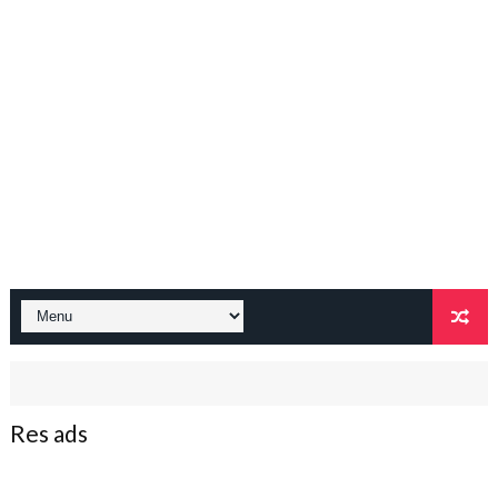
Res ads