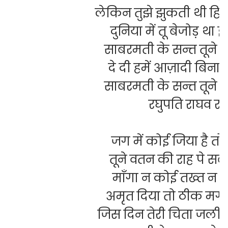
लेकिन तुझे झुकती थी हि
दुनिया में तू बेजोड़ था
साबरमती के सन्त तूने
दे दी हमें आज़ादी बिन
साबरमती के सन्त तूने
रघुपति राघव रा
जग में कोई जिया है तो 
तूने वतन की राह पे सब
माँगा न कोई तख्त न त
अमृत दिया तो ठीक मगर 
जिस दिन तेरी चिता जली
,