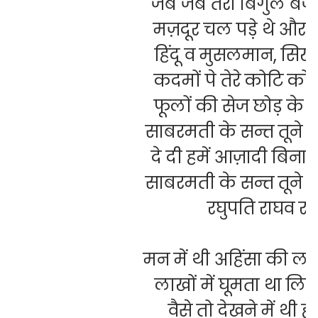
जब जब तेरा बिगुल बजा
मज़दूर चल पड़े थे और
हिंदू व मुसलमान
,
सिख
कदमों पे तेरे कोटि कोट
फूलों की सेज छोड़ के
साबरमती के सन्त तूने
दे दी हमें आज़ादी बिन
साबरमती के सन्त तूने
रघुपति राघव रा
मन में थी अहिंसा की ल
लाखों में घूमता था लिय
वैसे तो देखने में थी ह