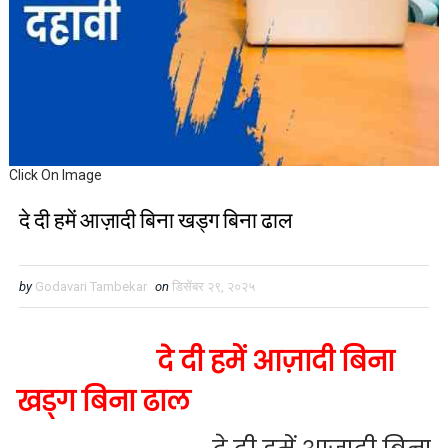
Click On Image
दे दी हमें आज़ादी बिना खड्ग बिना ढाल
by
Godavari Tambekar
on
डिसेंबर २९, २०२५
दे दी हमें आज़ादी बिना
खड्ग बिना ढाल