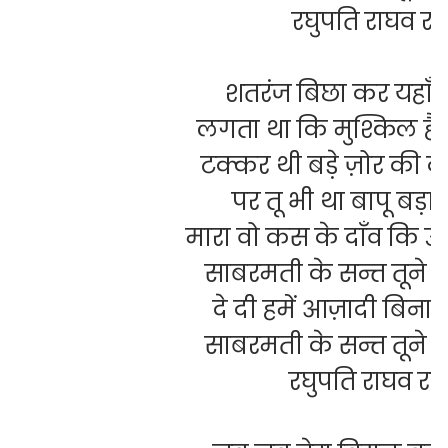
रघुपति राघव रा
शतरंज बिछा कर यहाँ ब
लगता था कि मुश्किल है 
टक्कर थी बड़े ज़ोर की द
पर तू भी था बापू बड़ा 
मारा वो कस के दाँव कि 
साबरमती के सन्त तूने
दे दी हमें आज़ादी बिन
साबरमती के सन्त तूने
रघुपति राघव राज