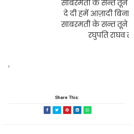
साबरमती के सन्त तूने
दे दी हमें आज़ादी बिन
साबरमती के सन्त तूने
रघुपति राघव रा
Share This: