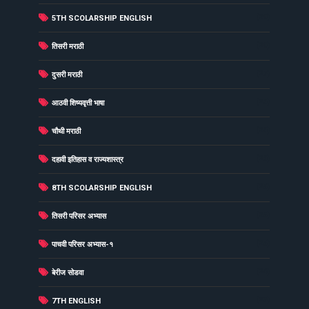
(29)
5TH SCOLARSHIP ENGLISH
(29)
तिसरी मराठी
(27)
दुसरी मराठी
(26)
आठवी शिष्यवृत्ती भाषा
(26)
चौथी मराठी
(26)
दहावी इतिहास व राज्यशास्त्र
(25)
8TH SCOLARSHIP ENGLISH
(25)
तिसरी परिसर अभ्यास
(25)
पाचवी परिसर अभ्यास-१
(24)
बेरीज सोडवा
(23)
7TH ENGLISH