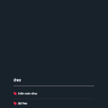
लेबल
दैनंदिन शालेय परिपाठ
(278)
(73)
हिंदी निबंध