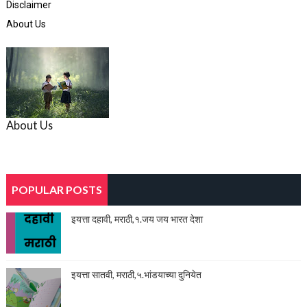
Disclaimer
About Us
About Us
POPULAR POSTS
इयत्ता दहावी, मराठी,१.जय जय भारत देशा
इयत्ता सातवी, मराठी,५.भांडयाच्या दुनियेत