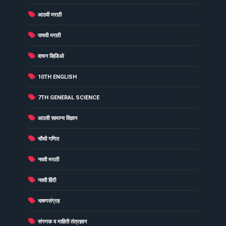
(23)
आठवी मराठी
(23)
पाचवी मराठी
(23)
वाचन व्हिडिओ
(22)
10TH ENGLISH
(22)
7TH GENERAL SCIENCE
(22)
आठवी सामान्य विज्ञान
(22)
चौथी गणित
(22)
नववी मराठी
(22)
नववी हिंदी
(22)
भाषणसंग्रह
(22)
संगणक व माहिती तंत्रज्ञान