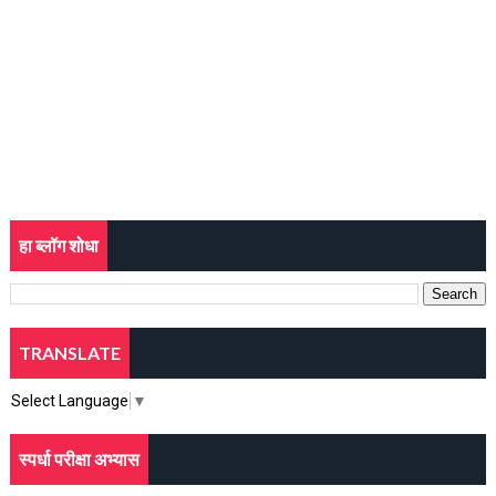
हा ब्लॉग शोधा
TRANSLATE
Select Language
▼
स्पर्धा परीक्षा अभ्यास