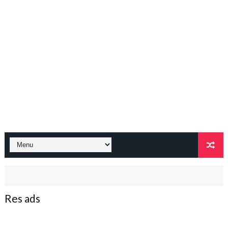
Res ads