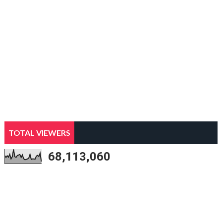
TOTAL VIEWERS
68,113,060