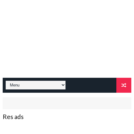
Res ads