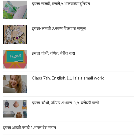
इयत्ता सातवी, मराठी,५.भांडयाच्या दुनियेत
इयत्ता-सातवी,2.स्वप्न विकणारा माणूस
इयत्ता चौथी, गणित, बेरीज करा
Class 7th, English,1.1 It's a small world
इयत्ता-चौथी, परिसर अभ्यास-१,५-घरोघरी पाणी
इयत्ता आठवी,मराठी,1.भारत देश महान