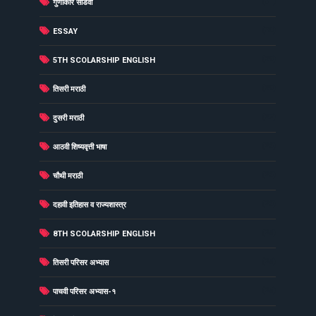
(31)
गुणाकार सोडवा
(30)
ESSAY
(29)
5TH SCOLARSHIP ENGLISH
(29)
तिसरी मराठी
(27)
दुसरी मराठी
(26)
आठवी शिष्यवृत्ती भाषा
(26)
चौथी मराठी
(26)
दहावी इतिहास व राज्यशास्त्र
(25)
8TH SCOLARSHIP ENGLISH
(25)
तिसरी परिसर अभ्यास
(25)
पाचवी परिसर अभ्यास-१