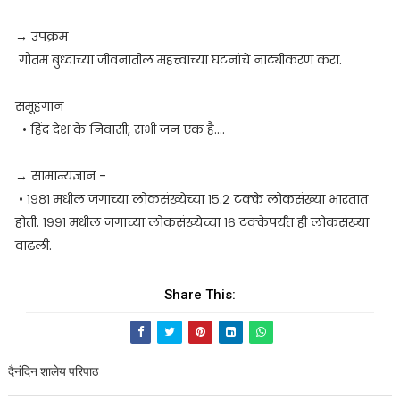
→ उपक्रम
गौतम बुध्दाच्या जीवनातील महत्त्वाच्या घटनांचे नाट्यीकरण करा.
समूहगान
• हिंद देश के निवासी, सभी जन एक है....
→ सामान्यज्ञान -
• १९८१ मधील जगाच्या लोकसंख्येच्या १५.२ टक्के लोकसंख्या भारतात
होती. १९९१ मधील जगाच्या लोकसंख्येच्या १६ टक्केपर्यंत ही लोकसंख्या
वाढली.
Share This:
दैनंदिन शालेय परिपाठ