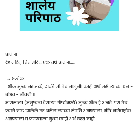
प्रार्थना
देह मंदिर, चित्त मंदिर, एक तेथे प्रार्थना.....
→ श्लोक
शील मुख्य नरामध्ये; टाकी जो तेच नाशुनी। काही अर्थ नसे त्याच्या धन -
बांधव - जीवनी ॥
माणसाला (मनुष्यत्व देणाऱ्या गोष्टींमध्ये) मुख्य शील हे असते, पण तेच
ज्याचें नष्ट झालेले तर असेल त्याच्या संपत्ति असण्याला, मोठे नातेवाईक
असण्याला व जगण्याला सुध्दा काही अर्थ ठरत नाही.