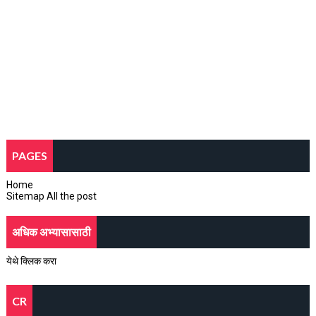
PAGES
Home
Sitemap All the post
अधिक अभ्यासासाठी
येथे क्लिक करा
CR