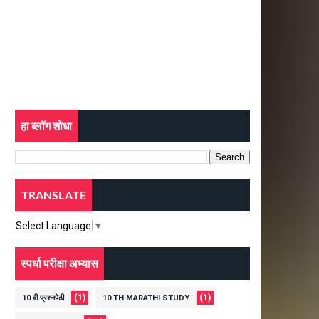
हा ब्लॉग शोधा
TRANSLATE
Select Language
▼
स्पर्धा परीक्षा अभ्यास
(1)
(1)
10 वी प्रश्नपेढी
10 TH MARATHI STUDY