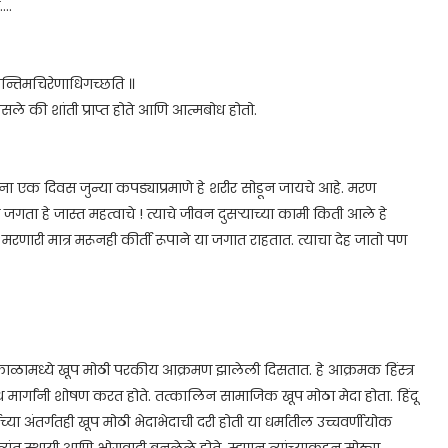
...
ां शान्तिमचिरेणाधिगच्छति ॥
त उसले की शांती प्राप्त होते आणि आत्मबोध होतो.
क ना एक दिवस जुन्या कपड्याप्रमाणे हे शरीर सोडून जायचे आहे. मरण
ा हे जास्त महत्वाचे ! त्याचे जीवन दुसऱ्याच्या कामी किती आले हे
रणारी मात्र मरूनही कीर्ती रूपाने या जगात राहतात. त्याचा देह जातो पण
काळामध्ये खूप मोठी परकीय आक्रमण झालेली दिसतात. हे आक्रमक हिंस्त्र
विविध मार्गांनी शोषण करत होते. तत्कालिन सामाजिक खूप मोठा मेदा होता. हिंदू
ाच्या अंतर्गतही खूप मोठी भेदाभेदाची दरी होती या धर्मातील उच्चवर्णीयोक