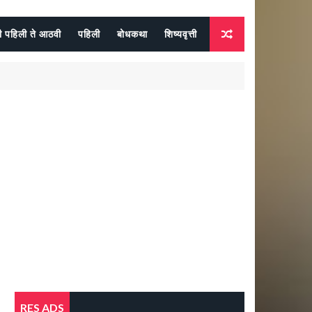
दी पहिली ते आठवी
पहिली
बोधकथा
शिष्यवृत्ती
RES ADS