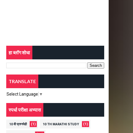
हा ब्लॉग शोधा
TRANSLATE
Select Language
▼
स्पर्धा परीक्षा अभ्यास
(1)
(1)
10 वी प्रश्नपेढी
10 TH MARATHI STUDY