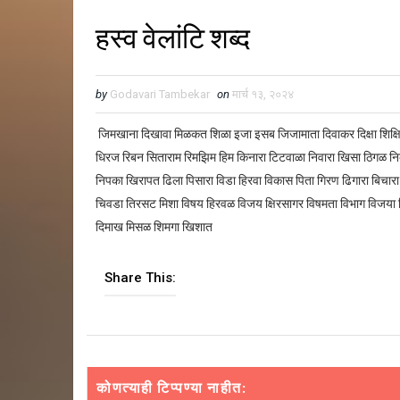
हस्व वेलांटि शब्द
by
Godavari Tambekar
on
मार्च १३, २०२४
जिमखाना दिखावा मिळकत शिळा इजा इसब जिजामाता दिवाकर दिक्षा शिक्
धिरज रिबन सिताराम रिमझिम हिम किनारा टिटवाळा निवारा खिसा ठिगळ 
निपका खिरापत ढिला पिसारा विडा हिरवा विकास पिता गिरण ढिगारा बिचार
चिवडा तिरसट मिशा विषय हिरवळ विजय क्षिरसागर विषमता विभाग विजया व
दिमाख मिसळ शिमगा खिशात
Share This:
कोणत्याही टिप्पण्‍या नाहीत: