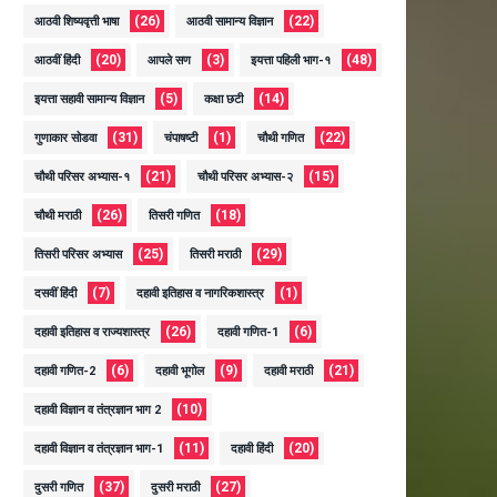
(26)
(22)
आठवी शिष्यवृत्ती भाषा
आठवी सामान्य विज्ञान
(20)
(3)
(48)
आठवीं हिंदी
आपले सण
इयत्ता पहिली भाग-१
(5)
(14)
इयत्ता सहावी सामान्य विज्ञान
कक्षा छटी
(31)
(1)
(22)
गुणाकार सोडवा
चंपाषष्टी
चौथी गणित
(21)
(15)
चौथी परिसर अभ्यास-१
चौथी परिसर अभ्यास-२
(26)
(18)
चौथी मराठी
तिसरी गणित
(25)
(29)
तिसरी परिसर अभ्यास
तिसरी मराठी
(7)
(1)
दसवीं हिंदी
दहावी इतिहास व नागरिकशास्त्र
(26)
(6)
दहावी इतिहास व राज्यशास्त्र
दहावी गणित-1
(6)
(9)
(21)
दहावी गणित-2
दहावी भूगोल
दहावी मराठी
(10)
दहावी विज्ञान व तंत्रज्ञान भाग 2
(11)
(20)
दहावी विज्ञान व तंत्रज्ञान भाग-1
दहावी हिंदी
(37)
(27)
दुसरी गणित
दुसरी मराठी