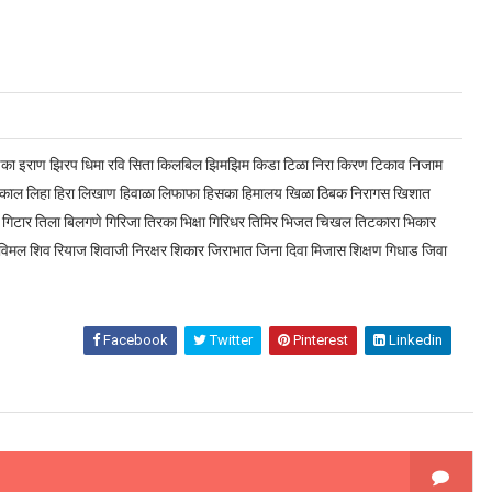
षिका इराण झिरप धिमा रवि सिता किलबिल झिमझिम किडा टिळा निरा किरण टिकाव निजाम
निकाल लिहा हिरा लिखाण हिवाळा लिफाफा हिसका हिमालय खिळा ठिबक निरागस खिशात
ा गिटार तिला बिलगणे गिरिजा तिरका भिक्षा गिरिधर तिमिर भिजत चिखल तिटकारा भिकार
िमल शिव रियाज शिवाजी निरक्षर शिकार जिराभात जिना दिवा मिजास शिक्षण गिधाड जिवा
Facebook
Twitter
Pinterest
Linkedin