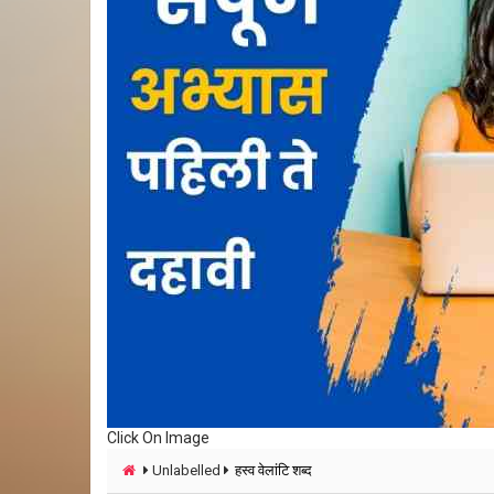
Click On Image
Unlabelled
हस्व वेलांटि शब्द