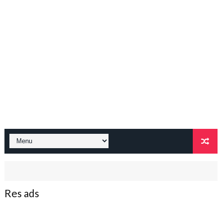
Res ads