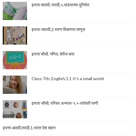
इयत्ता सातवी, मराठी,५.भांडयाच्या दुनियेत
इयत्ता-सातवी,2.स्वप्न विकणारा माणूस
इयत्ता चौथी, गणित, बेरीज करा
Class 7th, English,1.1 It's a small world
इयत्ता-चौथी, परिसर अभ्यास-१,५-घरोघरी पाणी
इयत्ता आठवी,मराठी,1.भारत देश महान