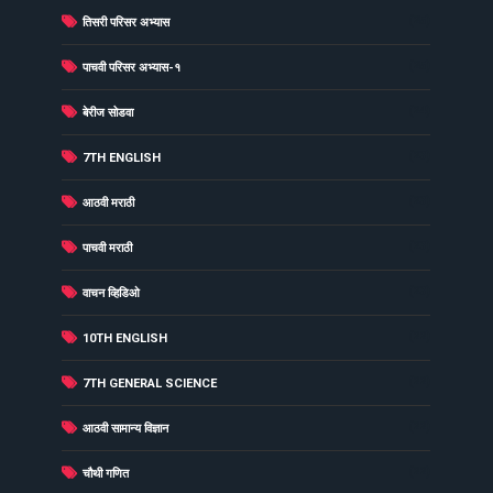
(25)
तिसरी परिसर अभ्यास
(25)
पाचवी परिसर अभ्यास-१
(24)
बेरीज सोडवा
(23)
7TH ENGLISH
(23)
आठवी मराठी
(23)
पाचवी मराठी
(23)
वाचन व्हिडिओ
(22)
10TH ENGLISH
(22)
7TH GENERAL SCIENCE
(22)
आठवी सामान्य विज्ञान
(22)
चौथी गणित