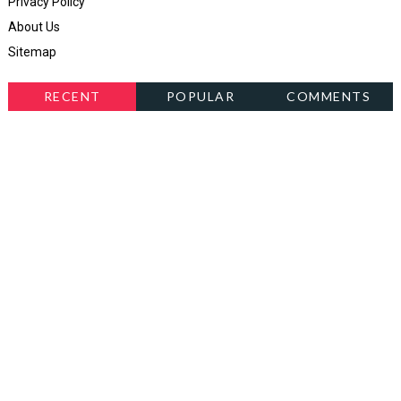
Privacy Policy
About Us
Sitemap
RECENT
POPULAR
COMMENTS