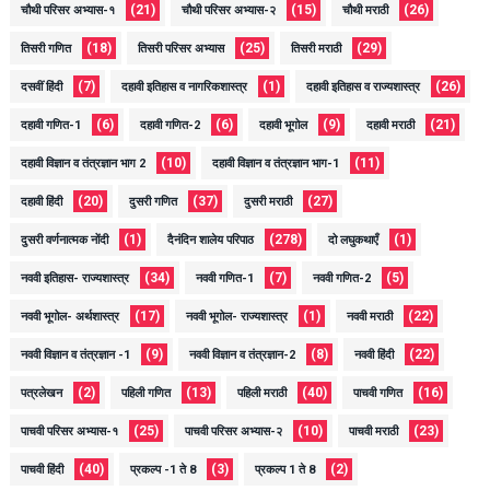
(21)
(15)
(26)
चौथी परिसर अभ्यास-१
चौथी परिसर अभ्यास-२
चौथी मराठी
(18)
(25)
(29)
तिसरी गणित
तिसरी परिसर अभ्यास
तिसरी मराठी
(7)
(1)
(26)
दसवीं हिंदी
दहावी इतिहास व नागरिकशास्त्र
दहावी इतिहास व राज्यशास्त्र
(6)
(6)
(9)
(21)
दहावी गणित-1
दहावी गणित-2
दहावी भूगोल
दहावी मराठी
(10)
(11)
दहावी विज्ञान व तंत्रज्ञान भाग 2
दहावी विज्ञान व तंत्रज्ञान भाग-1
(20)
(37)
(27)
दहावी हिंदी
दुसरी गणित
दुसरी मराठी
(1)
(278)
(1)
दुसरी वर्णनात्मक नोंदी
दैनंदिन शालेय परिपाठ
दो लघुकथाएँ
(34)
(7)
(5)
नववी इतिहास- राज्यशास्त्र
नववी गणित-1
नववी गणित-2
(17)
(1)
(22)
नववी भूगोल- अर्थशास्त्र
नववी भूगोल- राज्यशास्त्र
नववी मराठी
(9)
(8)
(22)
नववी विज्ञान व तंत्रज्ञान -1
नववी विज्ञान व तंत्रज्ञान-2
नववी हिंदी
(2)
(13)
(40)
(16)
पत्रलेखन
पहिली गणित
पहिली मराठी
पाचवी गणित
(25)
(10)
(23)
पाचवी परिसर अभ्यास-१
पाचवी परिसर अभ्यास-२
पाचवी मराठी
(40)
(3)
(2)
पाचवी हिंदी
प्रकल्प -1 ते 8
प्रकल्प 1 ते 8