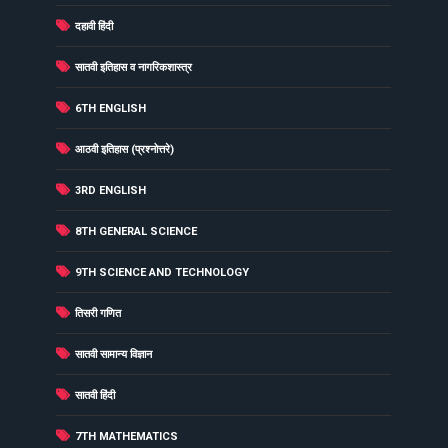
(20)
दहावी हिंदी
(20)
सातवी इतिहास व नागरिकशास्त्र
(19)
6TH ENGLISH
(19)
आठवी इतिहास (प्रश्नोत्तरे)
(18)
3RD ENGLISH
(18)
8TH GENERAL SCIENCE
(18)
9TH SCIENCE AND TECHNOLOGY
(18)
तिसरी गणित
(18)
सातवी सामान्य विज्ञान
(18)
सातवी हिंदी
(17)
7TH MATHEMATICS