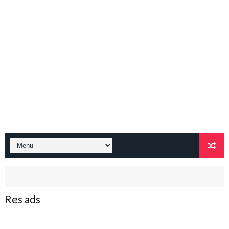
Res ads