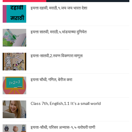
इयत्ता दहावी, मराठी,१.जय जय भारत देशा
इयत्ता सातवी, मराठी,५.भांडयाच्या दुनियेत
इयत्ता-सातवी,2.स्वप्न विकणारा माणूस
इयत्ता चौथी, गणित, बेरीज करा
Class 7th, English,1.1 It's a small world
इयत्ता-चौथी, परिसर अभ्यास-१,५-घरोघरी पाणी