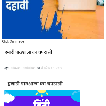
Click On Image
हमारी पाठशाला का चपरासी
by
Godavari Tambekar
on
ऑक्टोबर ०५, २०२३
हमारी पाठशाला का चपरासी