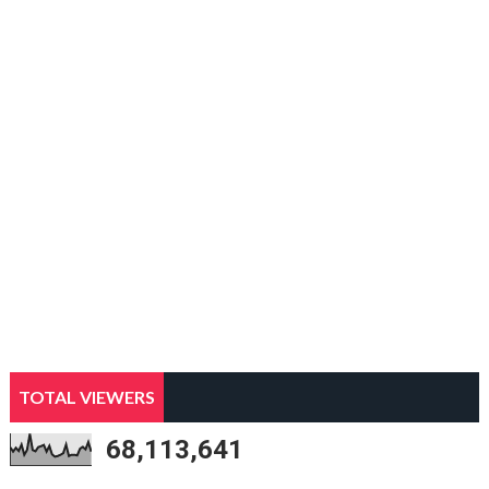
TOTAL VIEWERS
68,113,641