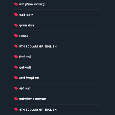
(34)
नववी इतिहास- राज्यशास्त्र
(33)
मराठी व्याकरण
(31)
गुणाकार सोडवा
(30)
ESSAY
(29)
5TH SCOLARSHIP ENGLISH
(29)
तिसरी मराठी
(27)
दुसरी मराठी
(26)
आठवी शिष्यवृत्ती भाषा
(26)
चौथी मराठी
(26)
दहावी इतिहास व राज्यशास्त्र
(25)
8TH SCOLARSHIP ENGLISH