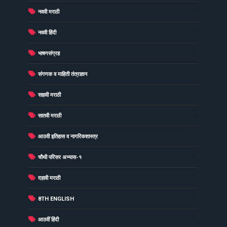
(22)
नववी मराठी
(22)
नववी हिंदी
(22)
भाषणसंग्रह
(22)
संगणक व माहिती तंत्रज्ञान
(22)
सहावी मराठी
(22)
सातवी मराठी
(21)
आठवी इतिहास व नागरिकशास्त्र
(21)
चौथी परिसर अभ्यास-१
(21)
दहावी मराठी
(20)
8TH ENGLISH
(20)
आठवीं हिंदी