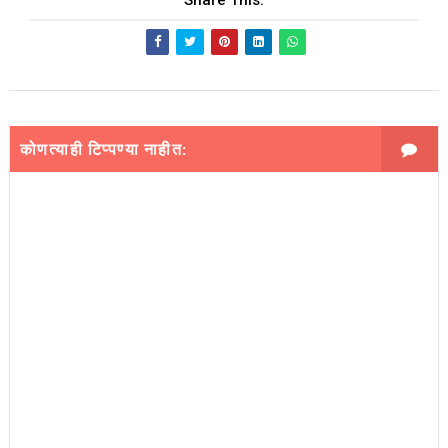
Share This:
कोणत्याही टिप्पण्‍या नाहीत: