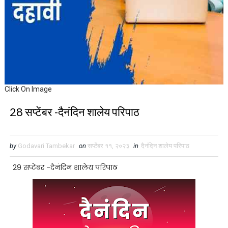
Click On Image
28 सप्टेंबर -दैनंदिन शालेय परिपाठ
by
Godavari Tambekar
on
सप्टेंबर ११, २०२३
in
दैनंदिन शालेय परिपाठ
29 सप्टेंबर -दैनंदिन शालेय परिपाठ