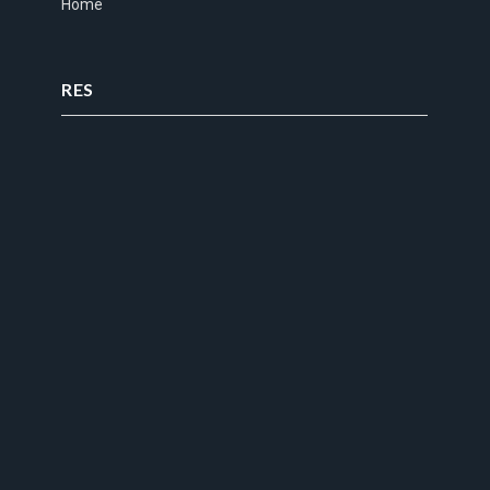
Home
RES