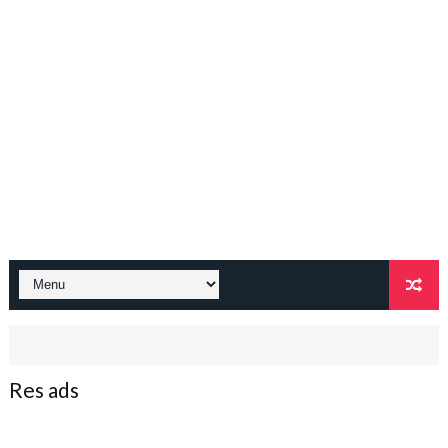
Res ads