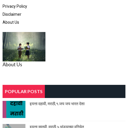
Privacy Policy
Disclaimer
About Us
About Us
POPULAR POSTS
इयत्ता दहावी, मराठी,१.जय जय भारत देशा
इयत्ता सातवी, मराठी,५.भांडयाच्या दुनियेत