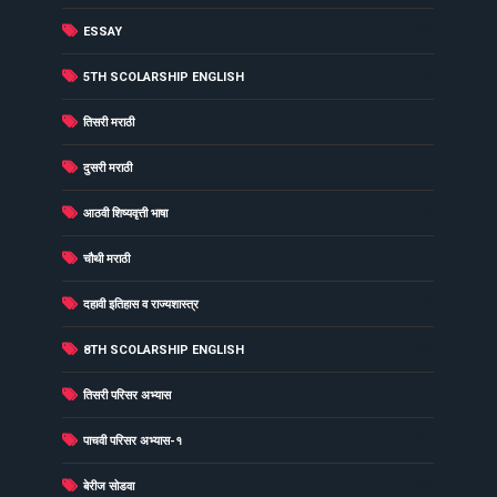
(30)
ESSAY
(29)
5TH SCOLARSHIP ENGLISH
(29)
तिसरी मराठी
(27)
दुसरी मराठी
(26)
आठवी शिष्यवृत्ती भाषा
(26)
चौथी मराठी
(26)
दहावी इतिहास व राज्यशास्त्र
(25)
8TH SCOLARSHIP ENGLISH
(25)
तिसरी परिसर अभ्यास
(25)
पाचवी परिसर अभ्यास-१
(24)
बेरीज सोडवा