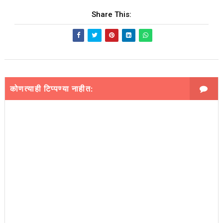
Share This:
कोणत्याही टिप्पण्‍या नाहीत: