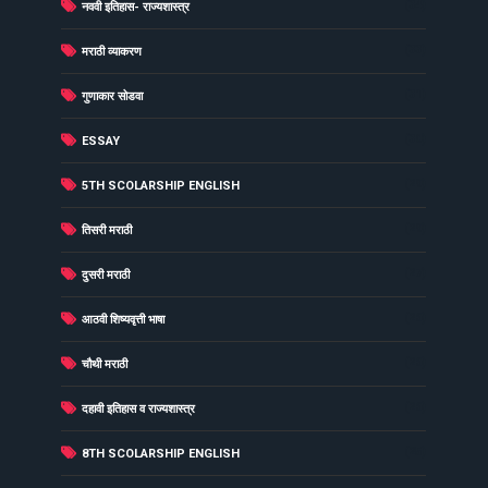
(34)
नववी इतिहास- राज्यशास्त्र
(33)
मराठी व्याकरण
(31)
गुणाकार सोडवा
(30)
ESSAY
(29)
5TH SCOLARSHIP ENGLISH
(29)
तिसरी मराठी
(27)
दुसरी मराठी
(26)
आठवी शिष्यवृत्ती भाषा
(26)
चौथी मराठी
(26)
दहावी इतिहास व राज्यशास्त्र
(25)
8TH SCOLARSHIP ENGLISH