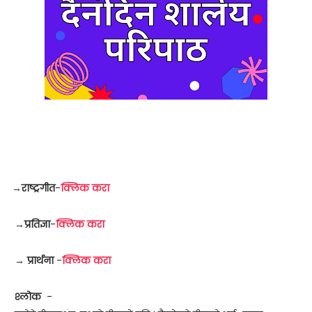
→
राष्ट्रगीत
-
क्लिक करा
→
प्रतिज्ञा
-
क्लिक करा
→
प्रार्थना
-
क्लिक करा
श्लोक
-