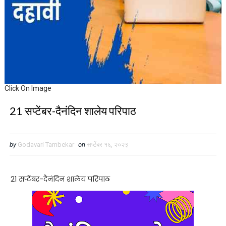
Click On Image
21 सप्टेंबर-दैनंदिन शालेय परिपाठ
by
Godavari Tambekar
on
सप्टेंबर १६, २०२३
21 सप्टेंबर-दैनंदिन शालेय परिपाठ