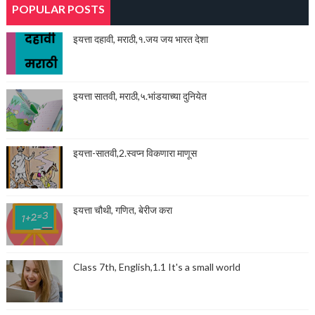
POPULAR POSTS
इयत्ता दहावी, मराठी,१.जय जय भारत देशा
इयत्ता सातवी, मराठी,५.भांडयाच्या दुनियेत
इयत्ता-सातवी,2.स्वप्न विकणारा माणूस
इयत्ता चौथी, गणित, बेरीज करा
Class 7th, English,1.1 It's a small world