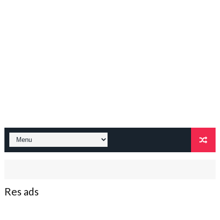
Res ads