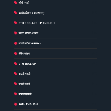
(26)
चौथी मराठी
(26)
दहावी इतिहास व राज्यशास्त्र
(25)
8TH SCOLARSHIP ENGLISH
(25)
तिसरी परिसर अभ्यास
(25)
पाचवी परिसर अभ्यास-१
(24)
बेरीज सोडवा
(23)
7TH ENGLISH
(23)
आठवी मराठी
(23)
पाचवी मराठी
(23)
वाचन व्हिडिओ
(22)
10TH ENGLISH