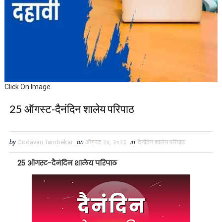
Click On Image
25 ऑगस्ट-दैनंदिन शालेय परिपाठ
by
Godavari Tambekar
on
ऑगस्ट २४, २०२३
in
दैनंदिन शालेय परिपाठ
25 ऑगस्ट-दैनंदिन शालेय परिपाठ