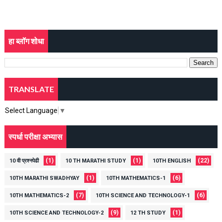
हा ब्लॉग शोधा
TRANSLATE
Select Language
▼
स्पर्धा परीक्षा अभ्यास
(1)
(1)
(22)
10 वी प्रश्नपेढी
10 TH MARATHI STUDY
10TH ENGLISH
(1)
(6)
10TH MARATHI SWADHYAY
10TH MATHEMATICS-1
(7)
(6)
10TH MATHEMATICS-2
10TH SCIENCE AND TECHNOLOGY-1
(9)
(1)
10TH SCIENCE AND TECHNOLOGY-2
12 TH STUDY