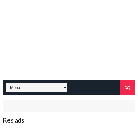
Res ads