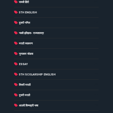
(40)
पाचवी हिंदी
(38)
5TH ENGLISH
(37)
दुसरी गणित
(34)
नववी इतिहास- राज्यशास्त्र
(33)
मराठी व्याकरण
(31)
गुणाकार सोडवा
(30)
ESSAY
(29)
5TH SCOLARSHIP ENGLISH
(29)
तिसरी मराठी
(27)
दुसरी मराठी
(26)
आठवी शिष्यवृत्ती भाषा