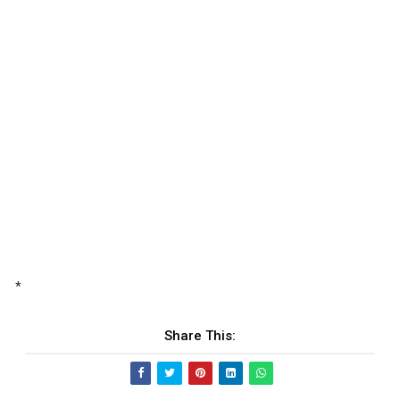
*
Share This: