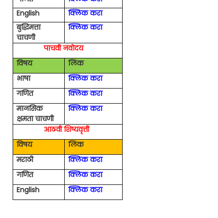
English
क्लिक करा
बुद्धिमत्ता
क्लिक करा
चाचणी
पाचवी नवोदय
विषय
लिंक
भाषा
क्लिक करा
गणित
क्लिक करा
मानसिक
क्लिक करा
क्षमता चाचणी
आठवी शिष्यवृत्ती
विषय
लिंक
मराठी
क्लिक करा
गणित
क्लिक करा
English
क्लिक करा