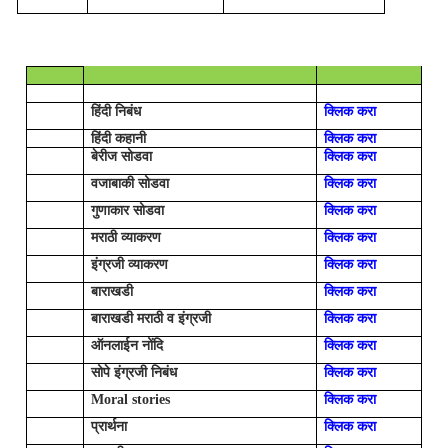
हिंदी निबंध
क्लिक करा
हिंदी कहानी
क्लिक करा
बेरीज सोडवा
क्लिक करा
वजाबाकी सोडवा
क्लिक करा
गुणाकार सोडवा
क्लिक करा
मराठी व्याकरण
क्लिक करा
इंग्रजी व्याकरण
क्लिक करा
बाराखडी
क्लिक करा
बाराखडी मराठी व इंग्रजी
क्लिक करा
ऑनलाईन नोंदि
क्लिक करा
सोपे इंग्रजी निबंध
क्लिक करा
Moral stories
क्लिक करा
प्रार्थना
क्लिक करा