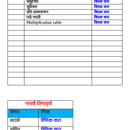
समुहगीत
क्लिक करा
सुविचार
क्लिक करा
सोपे वाक्यवाचन
क्लिक करा
पाढे मराठी
क्लिक करा
Multiplication table
क्लिक करा
पाचवी शिष्यवृत्ती
विषय
लिंक
मराठी
क्लिक करा
गणित
क्लिक करा