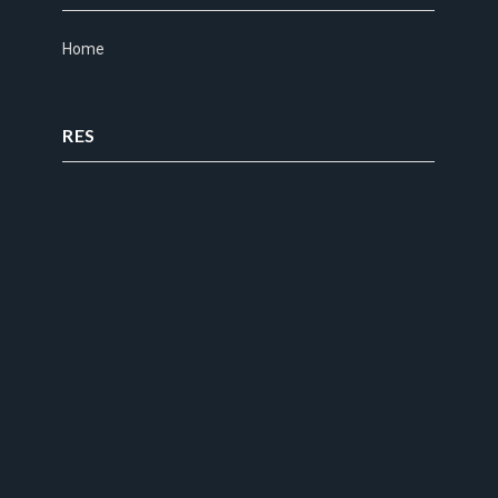
Home
RES