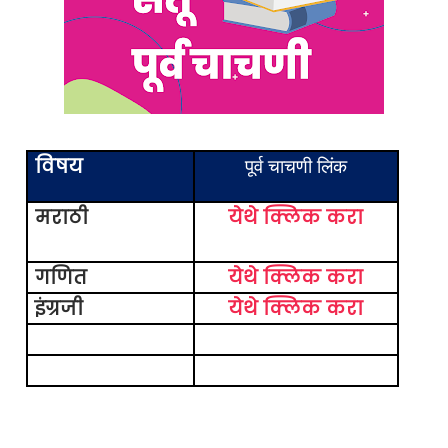
विषय
पूर्व चाचणी लिंक
मराठी
येथे क्लिक करा
गणित
येथे क्लिक करा
इंग्रजी
येथे क्लिक करा