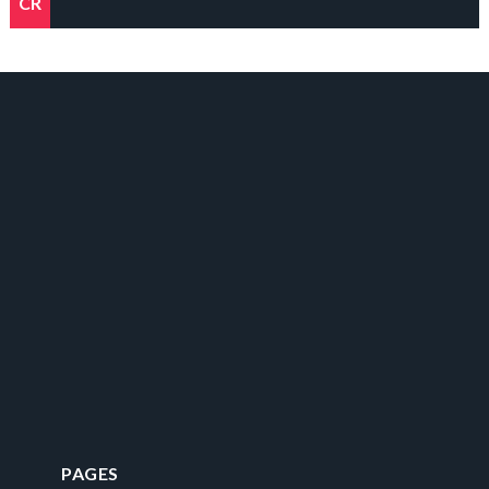
CR
PAGES