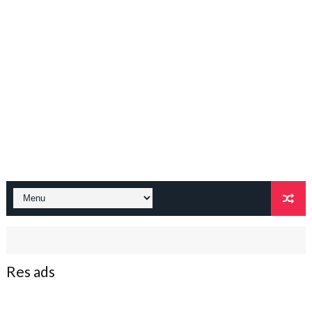
Res ads