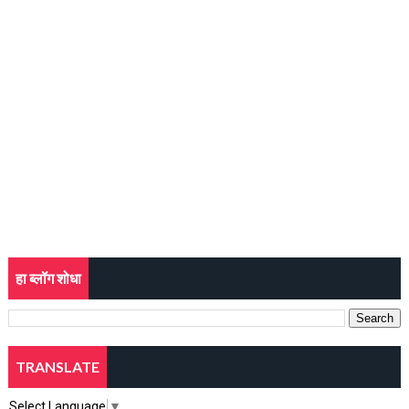
हा ब्लॉग शोधा
TRANSLATE
Select Language
▼