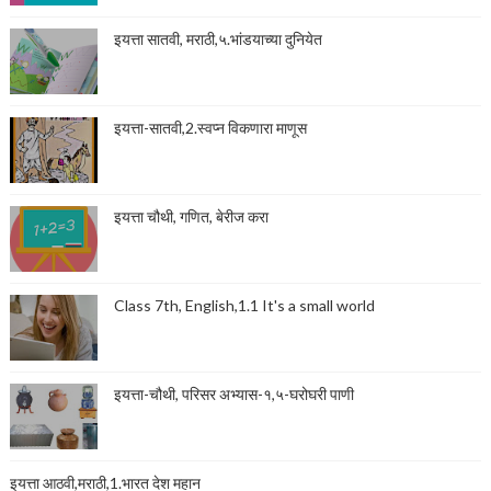
इयत्ता सातवी, मराठी,५.भांडयाच्या दुनियेत
इयत्ता-सातवी,2.स्वप्न विकणारा माणूस
इयत्ता चौथी, गणित, बेरीज करा
Class 7th, English,1.1 It's a small world
इयत्ता-चौथी, परिसर अभ्यास-१,५-घरोघरी पाणी
इयत्ता आठवी,मराठी,1.भारत देश महान