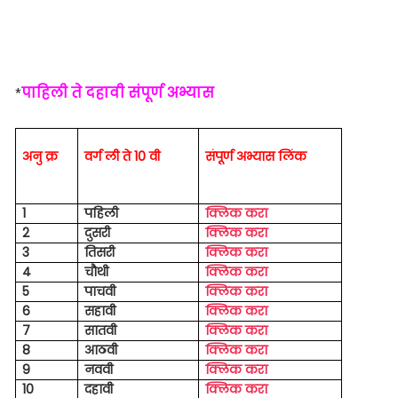
पाहिली ते दहावी संपूर्ण अभ्यास
*
अनु क्र
वर्ग ली ते 10 वी
संपूर्ण अभ्यास लिंक
1
पहिली
क्लिक करा
2
दुसरी
क्लिक करा
3
तिसरी
क्लिक करा
4
चौथी
क्लिक करा
5
पाचवी
क्लिक करा
6
सहावी
क्लिक करा
7
सातवी
क्लिक करा
8
आठवी
क्लिक करा
9
नववी
क्लिक करा
10
दहावी
क्लिक करा