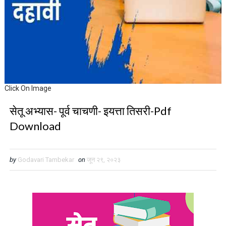
Click On Image
सेतू अभ्यास- पूर्व चाचणी- इयत्ता तिसरी-Pdf
Download
by
Godavari Tambekar
on
जून २९, २०२३