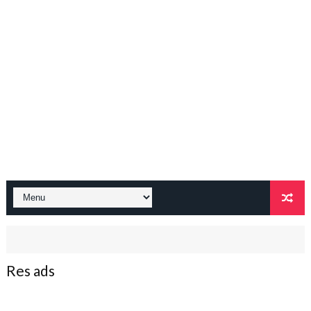
Res ads