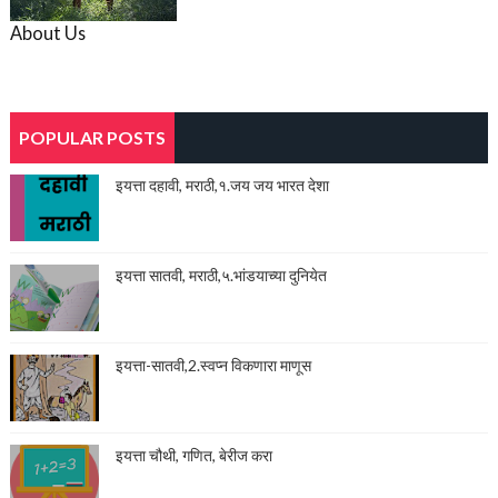
About Us
POPULAR POSTS
इयत्ता दहावी, मराठी,१.जय जय भारत देशा
इयत्ता सातवी, मराठी,५.भांडयाच्या दुनियेत
इयत्ता-सातवी,2.स्वप्न विकणारा माणूस
इयत्ता चौथी, गणित, बेरीज करा