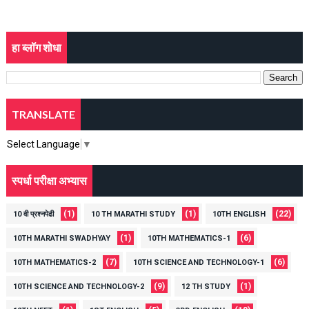
हा ब्लॉग शोधा
TRANSLATE
Select Language
▼
स्पर्धा परीक्षा अभ्यास
(1)
(1)
(22)
10 वी प्रश्नपेढी
10 TH MARATHI STUDY
10TH ENGLISH
(1)
(6)
10TH MARATHI SWADHYAY
10TH MATHEMATICS-1
(7)
(6)
10TH MATHEMATICS-2
10TH SCIENCE AND TECHNOLOGY-1
(9)
(1)
10TH SCIENCE AND TECHNOLOGY-2
12 TH STUDY