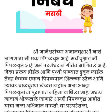
श्री ज्ञानेश्वरांच्या अजानवृक्षाशी नातं
सांगणारा मी एक पिंपळवृक्ष आहे. सर्व वृक्षात मी
पिंपळवृक्ष आहे असं परमेश्वरानं गीतेत सांगितलं आहे.
जेव्हा प्रलय होईल आणि पृथ्वी पाण्यात डुबून जाईल
तेव्हा केवळ एकच पिंपळपान शिल्लक उरेल आणि
त्यावर बाळकृष्ण खेळत राहोल असा आम्हा
पिंपळवृक्षांचा पुराणात महिमा कथिला आहे. अश्वत्थ
नावानं ओळखले जाणारे आम्ही पिंपळवृक्ष आहोत
याचा मला अभिमान वाटतो. या परंपरेतला,