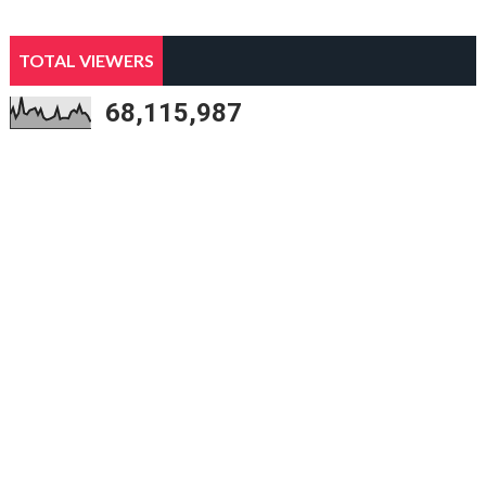
TOTAL VIEWERS
68,115,987