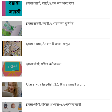
इयत्ता दहावी, मराठी,१.जय जय भारत देशा
इयत्ता सातवी, मराठी,५.भांडयाच्या दुनियेत
इयत्ता-सातवी,2.स्वप्न विकणारा माणूस
इयत्ता चौथी, गणित, बेरीज करा
Class 7th, English,1.1 It's a small world
इयत्ता-चौथी, परिसर अभ्यास-१,५-घरोघरी पाणी