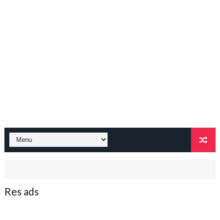
Res ads