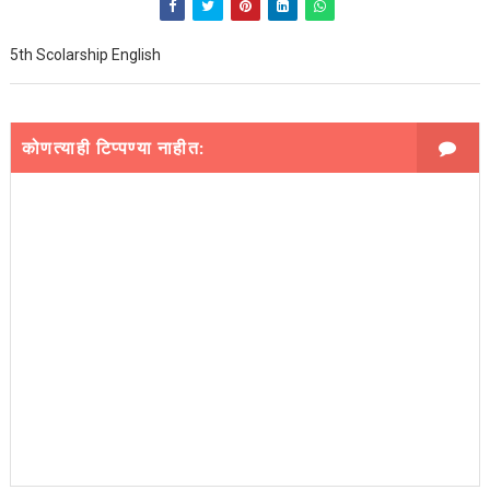
5th Scolarship English
कोणत्याही टिप्पण्‍या नाहीत: