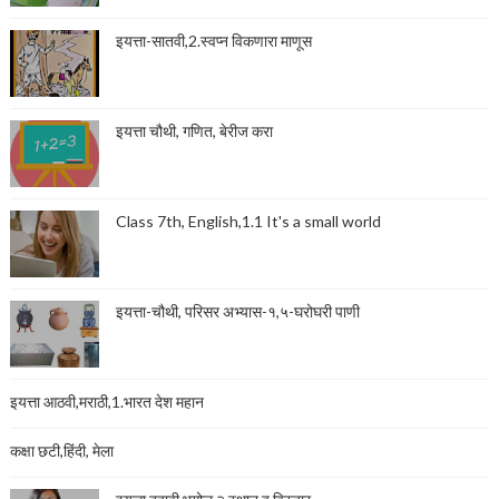
इयत्ता-सातवी,2.स्वप्न विकणारा माणूस
इयत्ता चौथी, गणित, बेरीज करा
Class 7th, English,1.1 It's a small world
इयत्ता-चौथी, परिसर अभ्यास-१,५-घरोघरी पाणी
इयत्ता आठवी,मराठी,1.भारत देश महान
कक्षा छटी,हिंदी, मेला