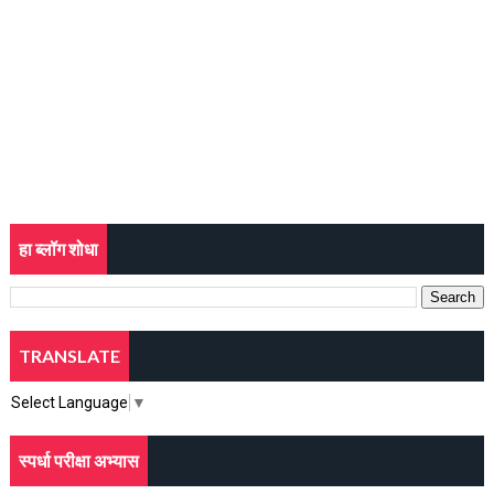
हा ब्लॉग शोधा
TRANSLATE
Select Language
▼
स्पर्धा परीक्षा अभ्यास