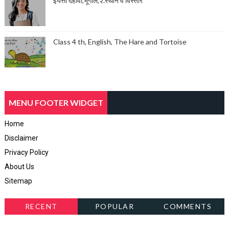
इयत्ता दहावी,भूगोल,२.स्थान व विस्तार
Class 4 th, English, The Hare and Tortoise
MENU FOOTER WIDGET
Home
Disclaimer
Privacy Policy
About Us
Sitemap
RECENT
POPULAR
COMMENTS