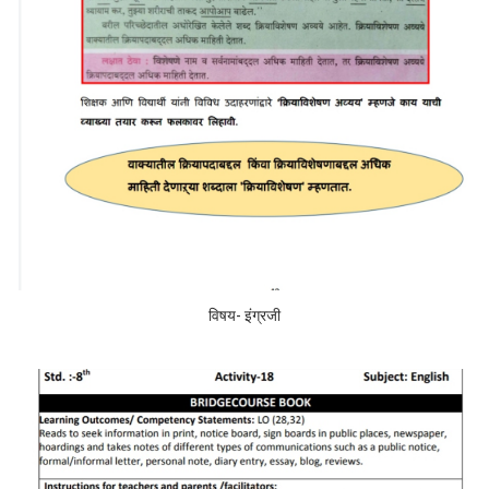
विषय- इंग्रजी