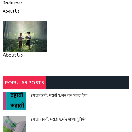
Disclaimer
About Us
About Us
POPULAR POSTS
इयत्ता दहावी, मराठी,१.जय जय भारत देशा
इयत्ता सातवी, मराठी,५.भांडयाच्या दुनियेत