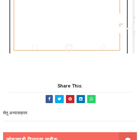
Share This:
सेतू अभ्यासक्रम
कोणत्याही टिप्पण्‍या नाहीत: