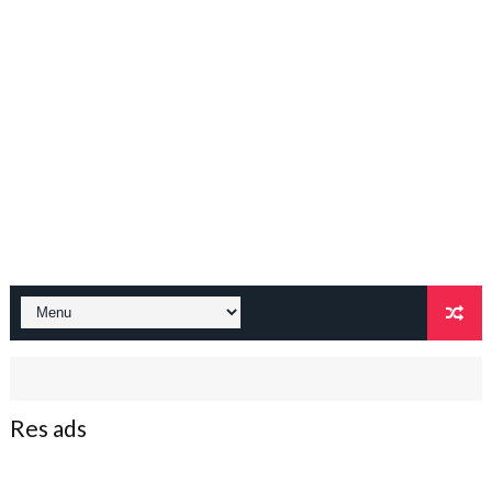
Res ads