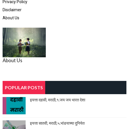
Privacy Policy
Disclaimer
About Us
About Us
POPULAR POSTS
इयत्ता दहावी, मराठी,१.जय जय भारत देशा
इयत्ता सातवी, मराठी,५.भांडयाच्या दुनियेत