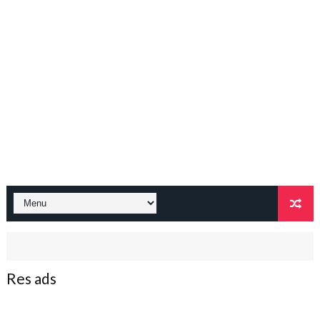
Res ads