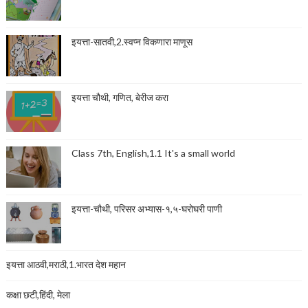
इयत्ता-सातवी,2.स्वप्न विकणारा माणूस
इयत्ता चौथी, गणित, बेरीज करा
Class 7th, English,1.1 It's a small world
इयत्ता-चौथी, परिसर अभ्यास-१,५-घरोघरी पाणी
इयत्ता आठवी,मराठी,1.भारत देश महान
कक्षा छटी,हिंदी, मेला