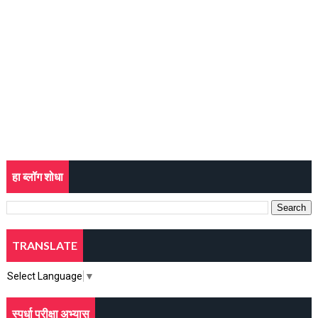
हा ब्लॉग शोधा
TRANSLATE
Select Language
▼
स्पर्धा परीक्षा अभ्यास