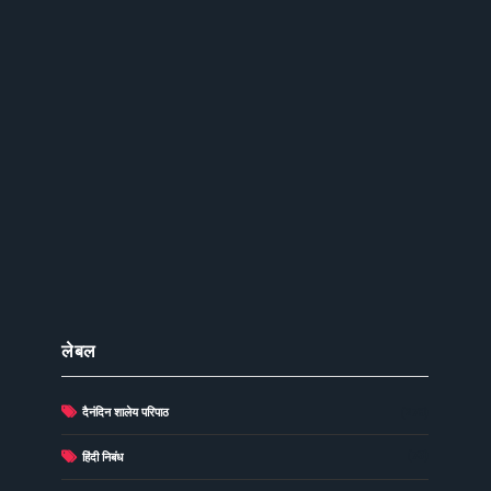
लेबल
दैनंदिन शालेय परिपाठ
(278)
(73)
हिंदी निबंध