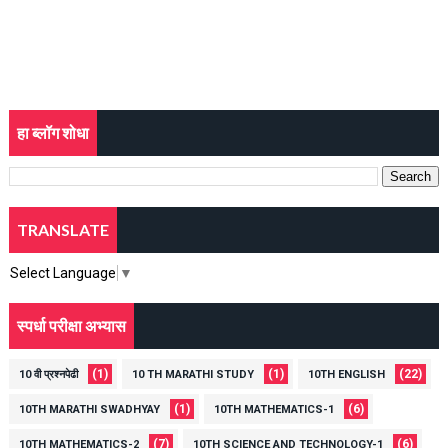
हा ब्लॉग शोधा
TRANSLATE
Select Language
▼
स्पर्धा परीक्षा अभ्यास
(1)
(1)
(22)
10 वी प्रश्नपेढी
10 TH MARATHI STUDY
10TH ENGLISH
(1)
(6)
10TH MARATHI SWADHYAY
10TH MATHEMATICS-1
(7)
(6)
10TH MATHEMATICS-2
10TH SCIENCE AND TECHNOLOGY-1