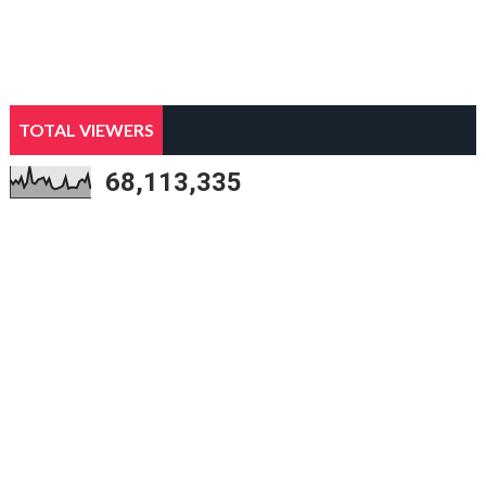
TOTAL VIEWERS
68,113,335