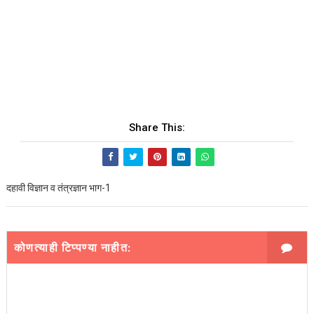
Share This:
दहावी विज्ञान व तंत्रज्ञान भाग-1
कोणत्याही टिप्पण्‍या नाहीत: