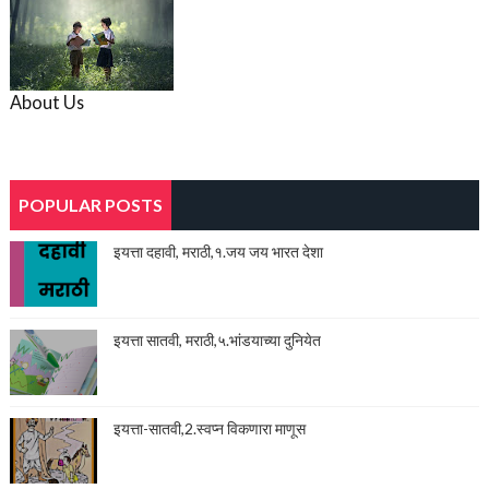
About Us
POPULAR POSTS
इयत्ता दहावी, मराठी,१.जय जय भारत देशा
इयत्ता सातवी, मराठी,५.भांडयाच्या दुनियेत
इयत्ता-सातवी,2.स्वप्न विकणारा माणूस