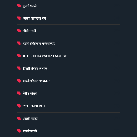
(27)
दुसरी मराठी
(26)
आठवी शिष्यवृत्ती भाषा
(26)
चौथी मराठी
(26)
दहावी इतिहास व राज्यशास्त्र
(25)
8TH SCOLARSHIP ENGLISH
(25)
तिसरी परिसर अभ्यास
(25)
पाचवी परिसर अभ्यास-१
(24)
बेरीज सोडवा
(23)
7TH ENGLISH
(23)
आठवी मराठी
(23)
पाचवी मराठी