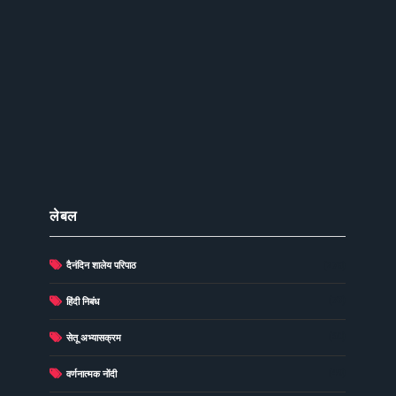
लेबल
दैनंदिन शालेय परिपाठ
(278)
(73)
हिंदी निबंध
(60)
सेतू अभ्यासक्रम
(49)
वर्णनात्मक नोंदी