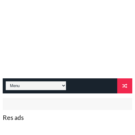
Res ads