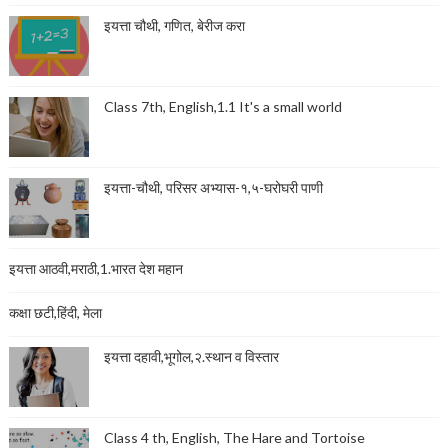
इयत्ता चौथी, गणित, बेरीज करा
Class 7th, English,1.1 It's a small world
इयत्ता-चौथी, परिसर अभ्यास-१,५-घरोघरी पाणी
इयत्ता आठवी,मराठी,1.भारत देश महान
कक्षा छटी,हिंदी, मेला
इयत्ता दहावी,भूगोल,२.स्थान व विस्तार
Class 4 th, English, The Hare and Tortoise