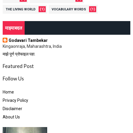
(1)
(1)
THE LIVING WORLD
VOCABULARY WORDS
माझ्याबद्दल
Godavari Tambekar
Kingaonraja, Maharashtra, India
माझे पूर्ण प्रोफाइल पहा.
Featured Post
Follow Us
Home
Privacy Policy
Disclaimer
About Us