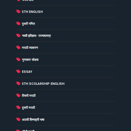
(38)
5TH ENGLISH
(37)
दुसरी गणित
(34)
नववी इतिहास- राज्यशास्त्र
(33)
मराठी व्याकरण
(31)
गुणाकार सोडवा
(30)
ESSAY
(29)
5TH SCOLARSHIP ENGLISH
(29)
तिसरी मराठी
(27)
दुसरी मराठी
(26)
आठवी शिष्यवृत्ती भाषा