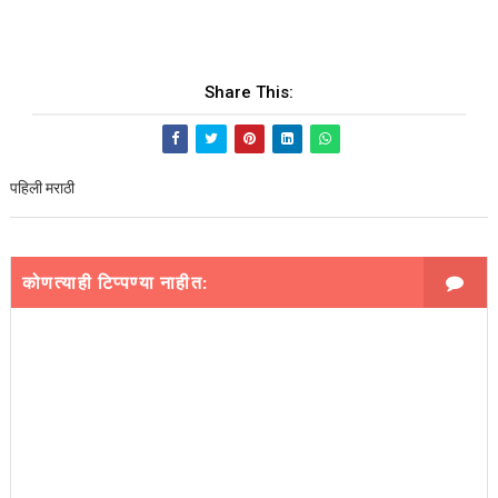
Share This:
पहिली मराठी
कोणत्याही टिप्पण्‍या नाहीत: