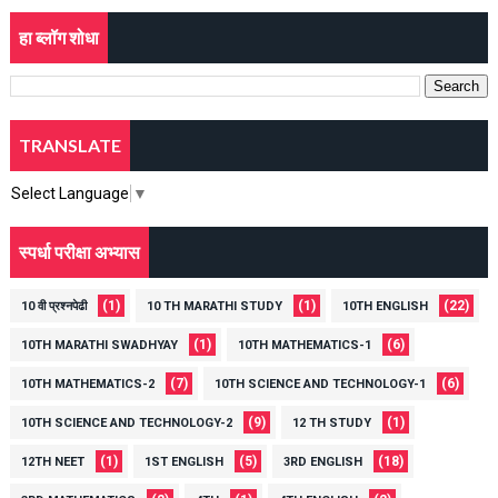
हा ब्लॉग शोधा
TRANSLATE
Select Language
▼
स्पर्धा परीक्षा अभ्यास
(1)
(1)
(22)
10 वी प्रश्नपेढी
10 TH MARATHI STUDY
10TH ENGLISH
(1)
(6)
10TH MARATHI SWADHYAY
10TH MATHEMATICS-1
(7)
(6)
10TH MATHEMATICS-2
10TH SCIENCE AND TECHNOLOGY-1
(9)
(1)
10TH SCIENCE AND TECHNOLOGY-2
12 TH STUDY
(1)
(5)
(18)
12TH NEET
1ST ENGLISH
3RD ENGLISH