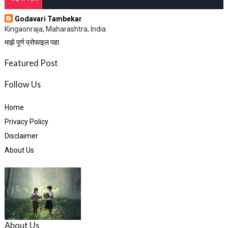
Godavari Tambekar
Kingaonraja, Maharashtra, India
माझे पूर्ण प्रोफाइल पहा.
Featured Post
Follow Us
Home
Privacy Policy
Disclaimer
About Us
About Us