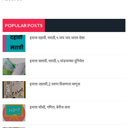
POPULAR POSTS
इयत्ता दहावी, मराठी,१.जय जय भारत देशा
इयत्ता सातवी, मराठी,५.भांडयाच्या दुनियेत
इयत्ता-सातवी,2.स्वप्न विकणारा माणूस
इयत्ता चौथी, गणित, बेरीज करा