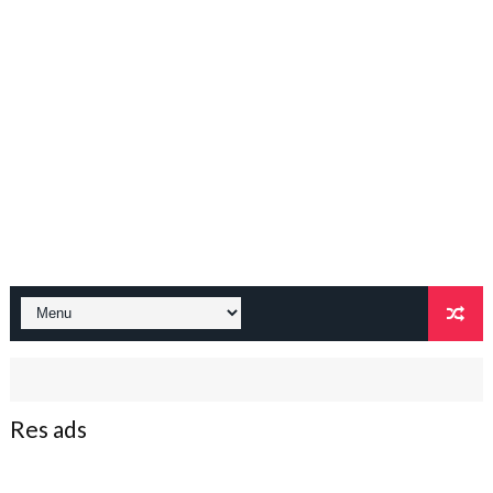
Res ads