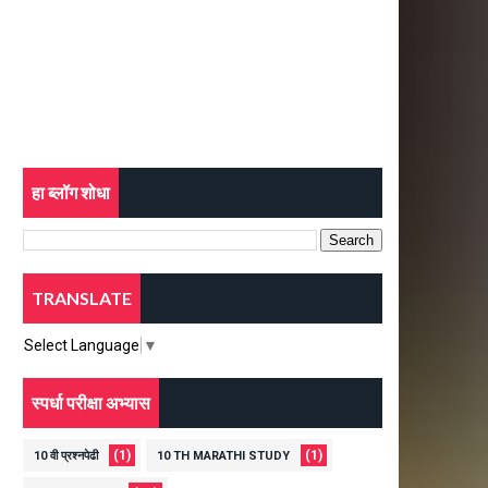
हा ब्लॉग शोधा
TRANSLATE
Select Language
▼
स्पर्धा परीक्षा अभ्यास
(1)
(1)
10 वी प्रश्नपेढी
10 TH MARATHI STUDY