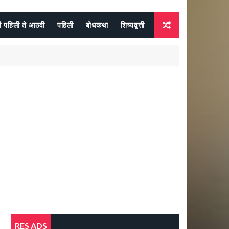
दी पहिली ते आठवी
पहिली
बोधकथा
शिष्यवृत्ती
RES ADS