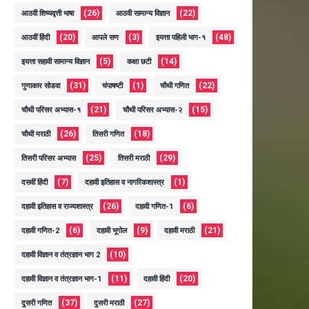
(26)
(22)
आठवी शिष्यवृत्ती भाषा
आठवी सामान्य विज्ञान
(20)
(3)
(48)
आठवीं हिंदी
आपले सण
इयत्ता पहिली भाग-१
(5)
(14)
इयत्ता सहावी सामान्य विज्ञान
कक्षा छटी
(31)
(1)
(22)
गुणाकार सोडवा
चंपाषष्टी
चौथी गणित
(21)
(15)
चौथी परिसर अभ्यास-१
चौथी परिसर अभ्यास-२
(26)
(18)
चौथी मराठी
तिसरी गणित
(25)
(29)
तिसरी परिसर अभ्यास
तिसरी मराठी
(7)
(1)
दसवीं हिंदी
दहावी इतिहास व नागरिकशास्त्र
(26)
(6)
दहावी इतिहास व राज्यशास्त्र
दहावी गणित-1
(6)
(9)
(21)
दहावी गणित-2
दहावी भूगोल
दहावी मराठी
(10)
दहावी विज्ञान व तंत्रज्ञान भाग 2
(11)
(20)
दहावी विज्ञान व तंत्रज्ञान भाग-1
दहावी हिंदी
(37)
(27)
दुसरी गणित
दुसरी मराठी