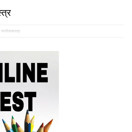
्त्र
 नागरिकशास्त्र