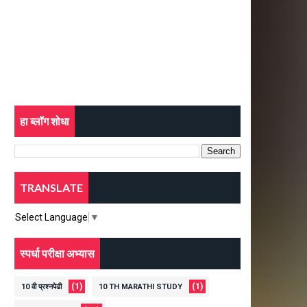
हा ब्लॉग शोधा
TRANSLATE
Select Language
▼
स्पर्धा परीक्षा अभ्यास
(1)
(1)
10 वी प्रश्नपेढी
10 TH MARATHI STUDY