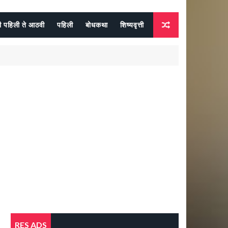
दी पहिली ते आठवी
पहिली
बोधकथा
शिष्यवृत्ती
RES ADS