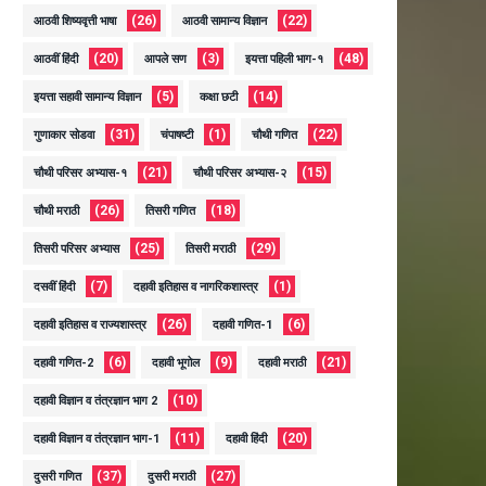
(26)
(22)
आठवी शिष्यवृत्ती भाषा
आठवी सामान्य विज्ञान
(20)
(3)
(48)
आठवीं हिंदी
आपले सण
इयत्ता पहिली भाग-१
(5)
(14)
इयत्ता सहावी सामान्य विज्ञान
कक्षा छटी
(31)
(1)
(22)
गुणाकार सोडवा
चंपाषष्टी
चौथी गणित
(21)
(15)
चौथी परिसर अभ्यास-१
चौथी परिसर अभ्यास-२
(26)
(18)
चौथी मराठी
तिसरी गणित
(25)
(29)
तिसरी परिसर अभ्यास
तिसरी मराठी
(7)
(1)
दसवीं हिंदी
दहावी इतिहास व नागरिकशास्त्र
(26)
(6)
दहावी इतिहास व राज्यशास्त्र
दहावी गणित-1
(6)
(9)
(21)
दहावी गणित-2
दहावी भूगोल
दहावी मराठी
(10)
दहावी विज्ञान व तंत्रज्ञान भाग 2
(11)
(20)
दहावी विज्ञान व तंत्रज्ञान भाग-1
दहावी हिंदी
(37)
(27)
दुसरी गणित
दुसरी मराठी