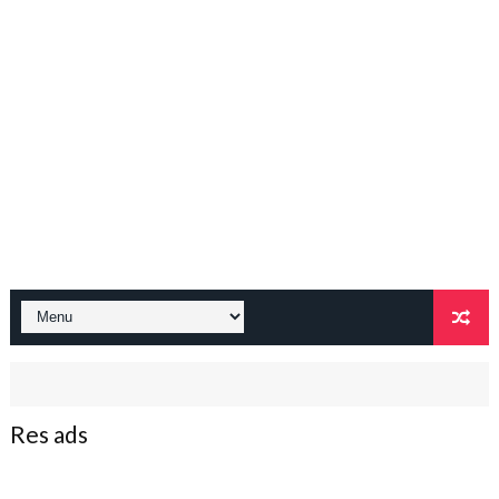
Res ads