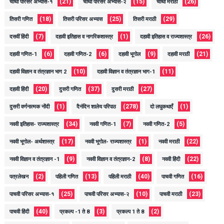
(21)
(15)
(26)
चौथी परिसर अभ्यास-१
चौथी परिसर अभ्यास-२
चौथी मराठी
(18)
(25)
(29)
तिसरी गणित
तिसरी परिसर अभ्यास
तिसरी मराठी
(7)
(1)
(26)
दसवीं हिंदी
दहावी इतिहास व नागरिकशास्त्र
दहावी इतिहास व राज्यशास्त्र
(6)
(6)
(9)
(21)
दहावी गणित-1
दहावी गणित-2
दहावी भूगोल
दहावी मराठी
(10)
(11)
दहावी विज्ञान व तंत्रज्ञान भाग 2
दहावी विज्ञान व तंत्रज्ञान भाग-1
(20)
(37)
(27)
दहावी हिंदी
दुसरी गणित
दुसरी मराठी
(1)
(278)
(1)
दुसरी वर्णनात्मक नोंदी
दैनंदिन शालेय परिपाठ
दो लघुकथाएँ
(34)
(7)
(5)
नववी इतिहास- राज्यशास्त्र
नववी गणित-1
नववी गणित-2
(17)
(1)
(22)
नववी भूगोल- अर्थशास्त्र
नववी भूगोल- राज्यशास्त्र
नववी मराठी
(9)
(8)
(22)
नववी विज्ञान व तंत्रज्ञान -1
नववी विज्ञान व तंत्रज्ञान-2
नववी हिंदी
(2)
(13)
(40)
(16)
पत्रलेखन
पहिली गणित
पहिली मराठी
पाचवी गणित
(25)
(10)
(23)
पाचवी परिसर अभ्यास-१
पाचवी परिसर अभ्यास-२
पाचवी मराठी
(40)
(3)
(2)
पाचवी हिंदी
प्रकल्प -1 ते 8
प्रकल्प 1 ते 8