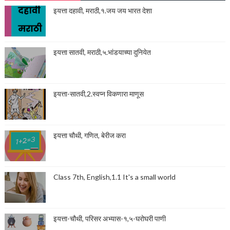
इयत्ता दहावी, मराठी,१.जय जय भारत देशा
इयत्ता सातवी, मराठी,५.भांडयाच्या दुनियेत
इयत्ता-सातवी,2.स्वप्न विकणारा माणूस
इयत्ता चौथी, गणित, बेरीज करा
Class 7th, English,1.1 It's a small world
इयत्ता-चौथी, परिसर अभ्यास-१,५-घरोघरी पाणी