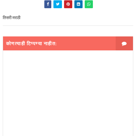
तिसरी मराठी
कोणत्याही टिप्पण्‍या नाहीत: