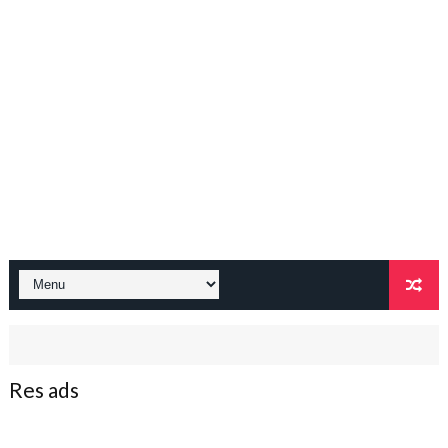
Res ads