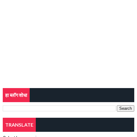
हा ब्लॉग शोधा
TRANSLATE