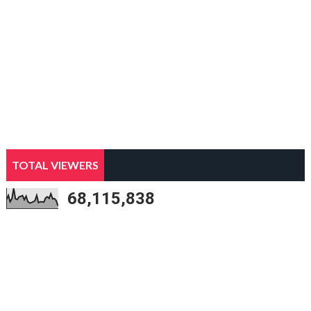
TOTAL VIEWERS
68,115,838