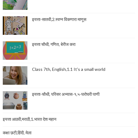
इयत्ता-सातवी,2.स्वप्न विकणारा माणूस
इयत्ता चौथी, गणित, बेरीज करा
Class 7th, English,1.1 It's a small world
इयत्ता-चौथी, परिसर अभ्यास-१,५-घरोघरी पाणी
इयत्ता आठवी,मराठी,1.भारत देश महान
कक्षा छटी,हिंदी, मेला