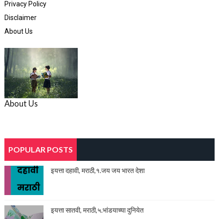
Privacy Policy
Disclaimer
About Us
About Us
POPULAR POSTS
इयत्ता दहावी, मराठी,१.जय जय भारत देशा
इयत्ता सातवी, मराठी,५.भांडयाच्या दुनियेत