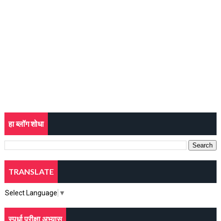
हा ब्लॉग शोधा
TRANSLATE
Select Language
▼
स्पर्धा परीक्षा अभ्यास