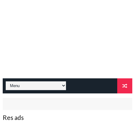
Res ads