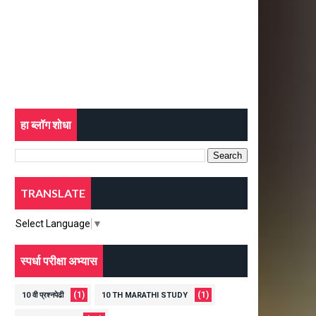
हा ब्लॉग शोधा
TRANSLATE
Select Language
▼
स्पर्धा परीक्षा अभ्यास
(1)
(1)
10 वी प्रश्नपेढी
10 TH MARATHI STUDY