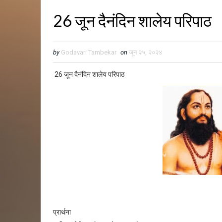
26 जून दैनंदिन शालेय परिपाठ
by
Godavari Tambekar
on
जून २५, २०२४
26 जून दैनंदिन शालेय परिपाठ
प्रार्थना