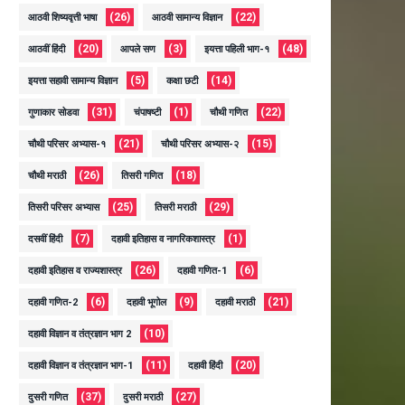
(26)
(22)
आठवी शिष्यवृत्ती भाषा
आठवी सामान्य विज्ञान
(20)
(3)
(48)
आठवीं हिंदी
आपले सण
इयत्ता पहिली भाग-१
(5)
(14)
इयत्ता सहावी सामान्य विज्ञान
कक्षा छटी
(31)
(1)
(22)
गुणाकार सोडवा
चंपाषष्टी
चौथी गणित
(21)
(15)
चौथी परिसर अभ्यास-१
चौथी परिसर अभ्यास-२
(26)
(18)
चौथी मराठी
तिसरी गणित
(25)
(29)
तिसरी परिसर अभ्यास
तिसरी मराठी
(7)
(1)
दसवीं हिंदी
दहावी इतिहास व नागरिकशास्त्र
(26)
(6)
दहावी इतिहास व राज्यशास्त्र
दहावी गणित-1
(6)
(9)
(21)
दहावी गणित-2
दहावी भूगोल
दहावी मराठी
(10)
दहावी विज्ञान व तंत्रज्ञान भाग 2
(11)
(20)
दहावी विज्ञान व तंत्रज्ञान भाग-1
दहावी हिंदी
(37)
(27)
दुसरी गणित
दुसरी मराठी