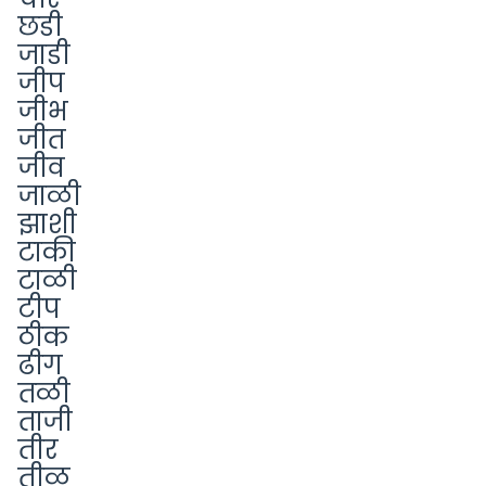
छडी
जाडी
जीप
जीभ
जीत
जीव
जाळी
झाशी
टाकी
टाळी
टीप
ठीक
ढीग
तळी
ताजी
तीर
तीळ