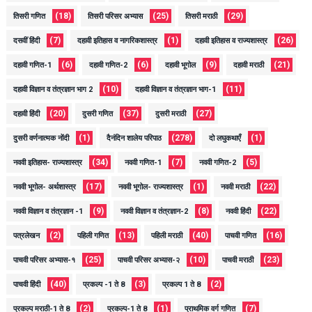
(18)
(25)
(29)
तिसरी गणित
तिसरी परिसर अभ्यास
तिसरी मराठी
(7)
(1)
(26)
दसवीं हिंदी
दहावी इतिहास व नागरिकशास्त्र
दहावी इतिहास व राज्यशास्त्र
(6)
(6)
(9)
(21)
दहावी गणित-1
दहावी गणित-2
दहावी भूगोल
दहावी मराठी
(10)
(11)
दहावी विज्ञान व तंत्रज्ञान भाग 2
दहावी विज्ञान व तंत्रज्ञान भाग-1
(20)
(37)
(27)
दहावी हिंदी
दुसरी गणित
दुसरी मराठी
(1)
(278)
(1)
दुसरी वर्णनात्मक नोंदी
दैनंदिन शालेय परिपाठ
दो लघुकथाएँ
(34)
(7)
(5)
नववी इतिहास- राज्यशास्त्र
नववी गणित-1
नववी गणित-2
(17)
(1)
(22)
नववी भूगोल- अर्थशास्त्र
नववी भूगोल- राज्यशास्त्र
नववी मराठी
(9)
(8)
(22)
नववी विज्ञान व तंत्रज्ञान -1
नववी विज्ञान व तंत्रज्ञान-2
नववी हिंदी
(2)
(13)
(40)
(16)
पत्रलेखन
पहिली गणित
पहिली मराठी
पाचवी गणित
(25)
(10)
(23)
पाचवी परिसर अभ्यास-१
पाचवी परिसर अभ्यास-२
पाचवी मराठी
(40)
(3)
(2)
पाचवी हिंदी
प्रकल्प -1 ते 8
प्रकल्प 1 ते 8
(2)
(1)
(7)
प्रकल्प मराठी-1 ते 8
प्रकल्प-1 ते 8
प्राथमिक वर्ग गणित