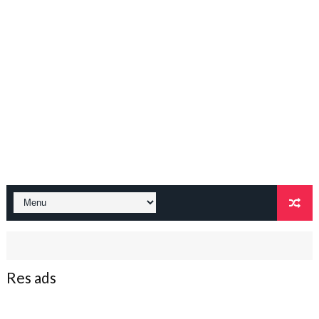
Res ads