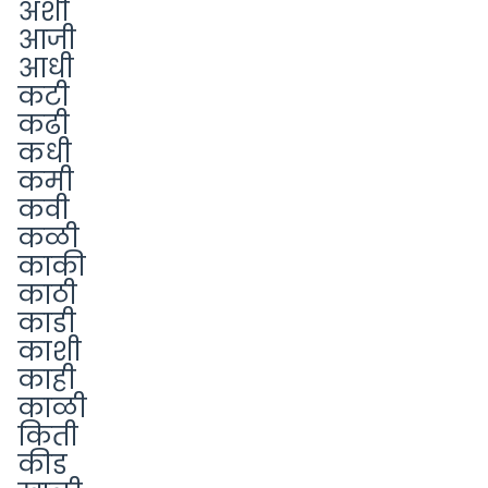
अशी
आजी
आधी
कटी
कढी
कधी
कमी
कवी
कळी
काकी
काठी
काडी
काशी
काही
काळी
किती
कीड