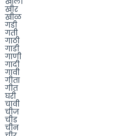
खाली
खीर
खीळ
गडी
गती
गाठी
गाडी
गाणी
गादी
गावी
गीता
गीत
घरी
चावी
चीज
चीड
चीन
चीर