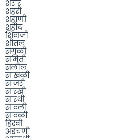
शरीर
शहरी
शहाणी
शहीद
शिवाजी
शीतल
सगळी
समिती
सलील
साखळी
साजरी
सारखी
सारथी
सावली
सावळी
हिरवी
अडचणी