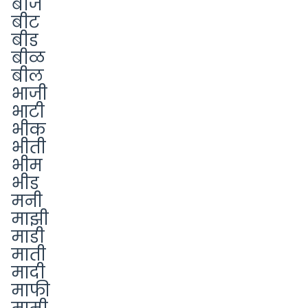
बीज
बीट
बीड
बीळ
बील
भाजी
भाटी
भीक
भीती
भीम
भीड
मनी
माझी
माडी
माती
मादी
माफी