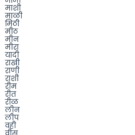
मामी
माशी
माळी
मिठी
मीठ
मीन
मीरा
यादी
राखी
राणी
राशी
रीम
रीत
रीळ
लीन
लीप
वही
वीस