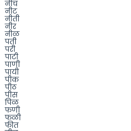
नीच
नीट
नीती
नीर
नीळ
पती
परी
पाटी
पाणी
पायी
पीक
पीठ
पीस
पिळ
फणी
फळी
फीत