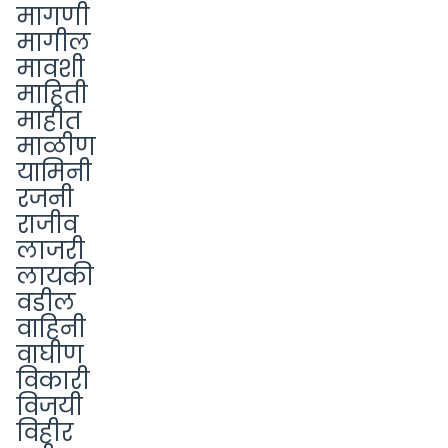
मागणी
मागील
मावशी
माहिती
माहीत
माळीण
यामिनी
रजनी
राजीव
लाजरी
लायकी
वडील
वाहिनी
वाघीण
विकारी
विजयी
विहीर