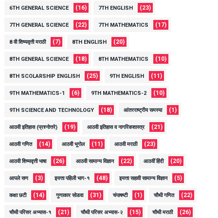
(16)
(23)
6TH GENERAL SCIENCE
7TH ENGLISH
(22)
(17)
7TH GENERAL SCIENCE
7TH MATHEMATICS
(7)
(20)
8 वी शिष्यवृत्ती मराठी
8TH ENGLISH
(18)
(10)
8TH GENERAL SCIENCE
8TH MATHEMATICS
(25)
(11)
8TH SCOLARSHIP ENGLISH
9TH ENGLISH
(6)
(10)
9TH MATHEMATICS-1
9TH MATHEMATICS-2
(18)
(1)
9TH SCIENCE AND TECHNOLOGY
आंतरराष्ट्रीय समस्या
(19)
(21)
आठवी इतिहास (प्रश्नोत्तरे)
आठवी इतिहास व नागरिकशास्त्र
(14)
(11)
(23)
आठवी गणित
आठवी भूगोल
आठवी मराठी
(26)
(22)
(20)
आठवी शिष्यवृत्ती भाषा
आठवी सामान्य विज्ञान
आठवीं हिंदी
(3)
(48)
(5)
आपले सण
इयत्ता पहिली भाग-१
इयत्ता सहावी सामान्य विज्ञान
(14)
(31)
(1)
(22)
कक्षा छटी
गुणाकार सोडवा
चंपाषष्टी
चौथी गणित
(21)
(15)
(26)
चौथी परिसर अभ्यास-१
चौथी परिसर अभ्यास-२
चौथी मराठी