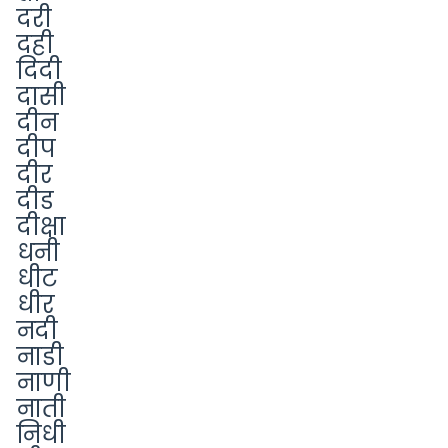
दरी
दही
दिदी
दासी
दीन
दीप
दीर
दीड
दीक्षा
धनी
धीट
धीर
नदी
नाडी
नाणी
नाती
निधी