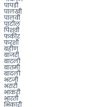
पापडी
पालखी
पालवी
पाटील
पिशवी
फकीर
फरशी
बहीण
बाजरी
बाटली
बातमी
बादली
भटजी
भरारी
भाकरी
भारती
भिकारी