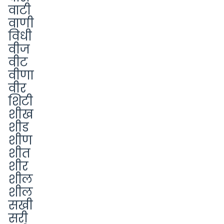
वाटी
वाणी
विधी
वीज
वीट
वीणा
वीर
शिटी
शीख
शीड
शीण
शीत
शीर
शील
शील
सखी
सरी