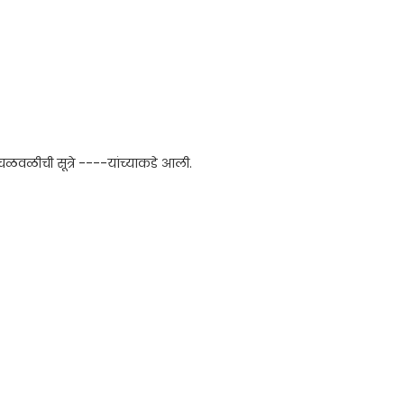
चळवळीची सूत्रे ----यांच्याकडे आली.