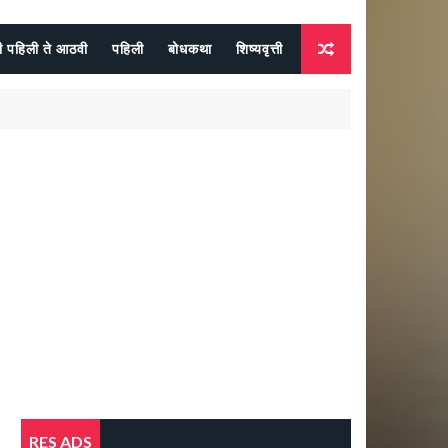
दी पहिली ते आठवी
पहिली
बोधकथा
शिष्यवृत्ती
RES ADS