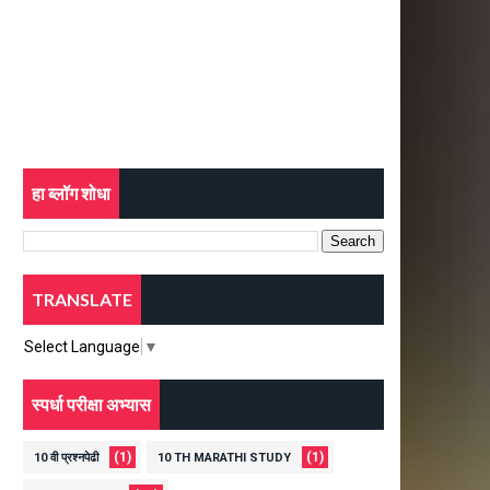
हा ब्लॉग शोधा
TRANSLATE
Select Language
▼
स्पर्धा परीक्षा अभ्यास
(1)
(1)
10 वी प्रश्नपेढी
10 TH MARATHI STUDY