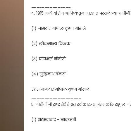
_______________
4. 1915 मध्ये दक्षिण आफ्रिकेतून भारतात परतलेल्या गांधीज
(1) नामदार गोपाळ कृष्ण गोखले
(2) लोकमान्य टिळक
(3) दादाभाई नौरोजी
(4) सुरेंद्रनाथ बॅनर्जी
उत्तर-नामदार गोपाळ कृष्ण गोखले
___________________
5. गांधीजींनी राष्ट्रसेवेचे व्रत स्वीकारल्यानंतर कोठे राहू लाग
(1) अहमदाबाद - साबरमती