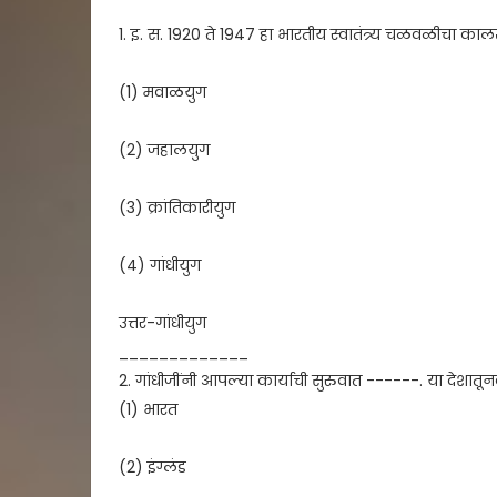
1. इ. स. 1920 ते 1947 हा भारतीय स्वातंत्र्य चळवळीचा 
(1) मवाळयुग
(2) जहालयुग
(3) क्रांतिकारीयुग
(4) गांधीयुग
उत्तर-गांधीयुग
_____________
2. गांधीजींनी आपल्या कार्याची सुरुवात ------. या देशातू
(1) भारत
(2) इंग्लंड