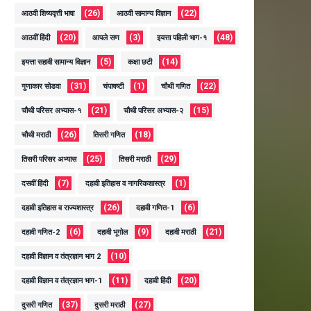
(26)
(22)
आठवी शिष्यवृत्ती भाषा
आठवी सामान्य विज्ञान
(20)
(3)
(48)
आठवीं हिंदी
आपले सण
इयत्ता पहिली भाग-१
(5)
(14)
इयत्ता सहावी सामान्य विज्ञान
कक्षा छटी
(31)
(1)
(22)
गुणाकार सोडवा
चंपाषष्टी
चौथी गणित
(21)
(15)
चौथी परिसर अभ्यास-१
चौथी परिसर अभ्यास-२
(26)
(18)
चौथी मराठी
तिसरी गणित
(25)
(29)
तिसरी परिसर अभ्यास
तिसरी मराठी
(7)
(1)
दसवीं हिंदी
दहावी इतिहास व नागरिकशास्त्र
(26)
(6)
दहावी इतिहास व राज्यशास्त्र
दहावी गणित-1
(6)
(9)
(21)
दहावी गणित-2
दहावी भूगोल
दहावी मराठी
(10)
दहावी विज्ञान व तंत्रज्ञान भाग 2
(11)
(20)
दहावी विज्ञान व तंत्रज्ञान भाग-1
दहावी हिंदी
(37)
(27)
दुसरी गणित
दुसरी मराठी