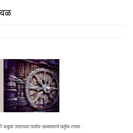
ळवळ
की अचूक उत्तराच्या पर्याय-क्रमांकाचे वर्तुळ रंगवा :