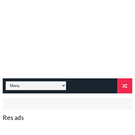
Res ads