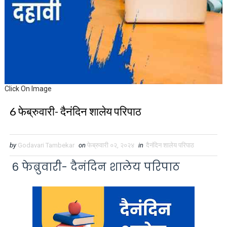
Click On Image
6 फेब्रुवारी- दैनंदिन शालेय परिपाठ
by
Godavari Tambekar
on
फेब्रुवारी ०२, २०२४
in
दैनंदिन शालेय परिपाठ
6 फेब्रुवारी- दैनंदिन शालेय परिपाठ