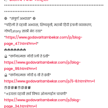
***********************************************************
******************
🛑 *संपूर्ण अभ्यास* 🛑
*पहिली ते दहावी अभ्यास, शिष्यवृत्ती, मराठी हिंदी इंग्रजी व्याकरण,
गोष्टी,story साठी भेट दया*
*
https://www.godavaritambekar.com/p/blog-
page_47.html?m=1
*
☘️☘️☘️☘️☘️☘️☘️
🔮 *वर्णनात्मक नोंदी 1ली ते 5वी*
https://www.godavaritambekar.com/p/blog-
page_99.html?m=1
🔮 *वर्णनात्मक नोंदी 6 वी ते 8वी*
https://www.godavaritambekar.com/p/5-8.html?m=1
📕📗📘📙📕📗📘📙
*✳️इयत्ता दहावी सर्व विषय ऑनलाईन चाचणी*
https://www.godavaritambekar.com/p/blog-
page_34.html?m=1