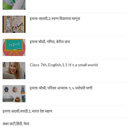
इयत्ता-सातवी,2.स्वप्न विकणारा माणूस
इयत्ता चौथी, गणित, बेरीज करा
Class 7th, English,1.1 It's a small world
इयत्ता-चौथी, परिसर अभ्यास-१,५-घरोघरी पाणी
इयत्ता आठवी,मराठी,1.भारत देश महान
कक्षा छटी,हिंदी, मेला