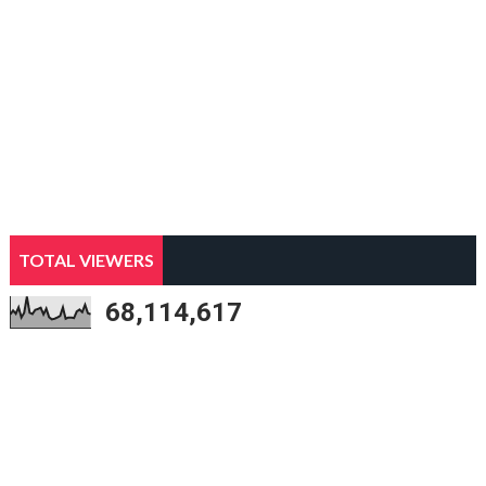
TOTAL VIEWERS
68,114,617