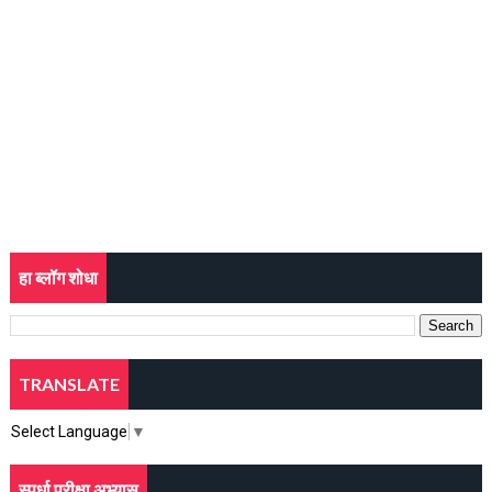
हा ब्लॉग शोधा
TRANSLATE
Select Language
▼
स्पर्धा परीक्षा अभ्यास