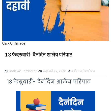
Click On Image
13 फेब्रुवारी- दैनंदिन शालेय परिपाठ
by
Godavari Tambekar
on
फेब्रुवारी ०२, २०२४
in
दैनंदिन शालेय परिपाठ
१3 फेब्रुवारी- दैनंदिन शालेय परिपाठ