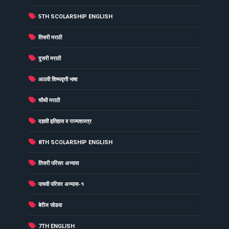
(29)
5TH SCOLARSHIP ENGLISH
(29)
तिसरी मराठी
(27)
दुसरी मराठी
(26)
आठवी शिष्यवृत्ती भाषा
(26)
चौथी मराठी
(26)
दहावी इतिहास व राज्यशास्त्र
(25)
8TH SCOLARSHIP ENGLISH
(25)
तिसरी परिसर अभ्यास
(25)
पाचवी परिसर अभ्यास-१
(24)
बेरीज सोडवा
(23)
7TH ENGLISH