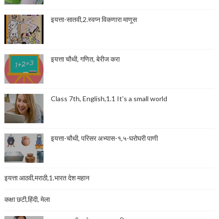
इयत्ता-सातवी,2.स्वप्न विकणारा माणूस
इयत्ता चौथी, गणित, बेरीज करा
Class 7th, English,1.1 It's a small world
इयत्ता-चौथी, परिसर अभ्यास-१,५-घरोघरी पाणी
इयत्ता आठवी,मराठी,1.भारत देश महान
कक्षा छटी,हिंदी, मेला