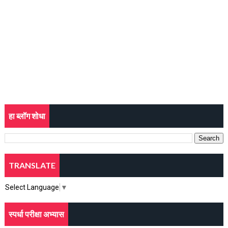
हा ब्लॉग शोधा
TRANSLATE
Select Language
▼
स्पर्धा परीक्षा अभ्यास