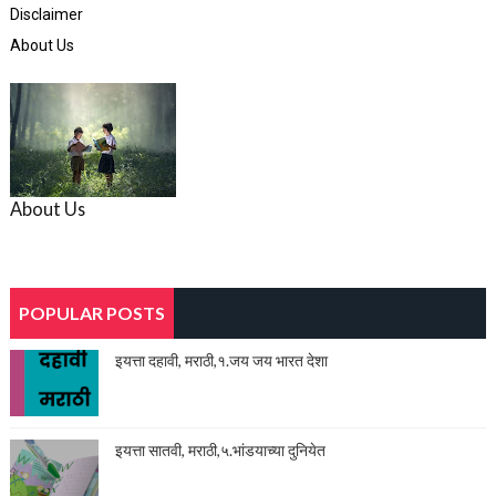
Disclaimer
About Us
About Us
POPULAR POSTS
इयत्ता दहावी, मराठी,१.जय जय भारत देशा
इयत्ता सातवी, मराठी,५.भांडयाच्या दुनियेत