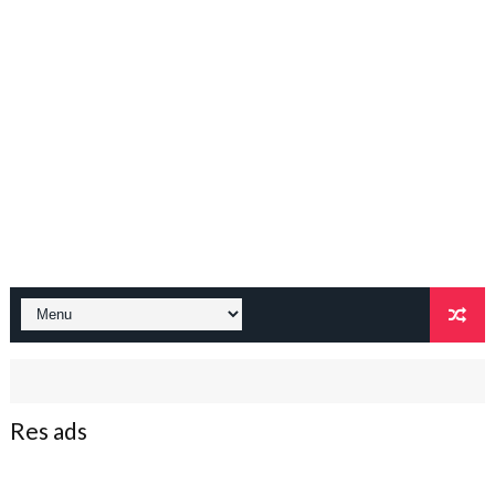
Res ads