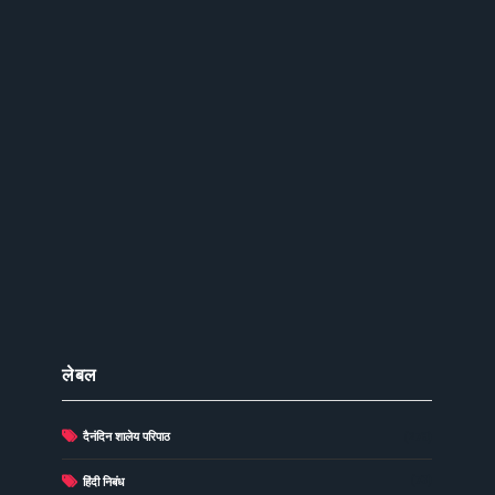
लेबल
दैनंदिन शालेय परिपाठ
(278)
(73)
हिंदी निबंध