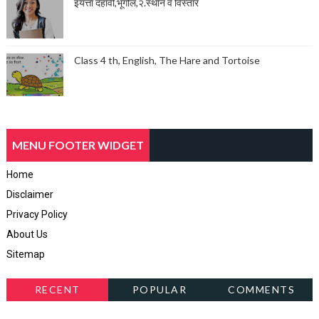
इयत्ता दहावी,भूगोल,२.स्थान व विस्तार
Class 4 th, English, The Hare and Tortoise
MENU FOOTER WIDGET
Home
Disclaimer
Privacy Policy
About Us
Sitemap
RECENT
POPULAR
COMMENTS