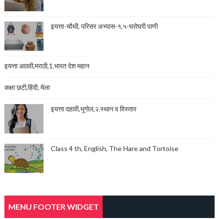
इयत्ता-चौथी, परिसर अभ्यास-१,५-घरोघरी पाणी
इयत्ता आठवी,मराठी,1.भारत देश महान
कक्षा छटी,हिंदी, मेला
इयत्ता दहावी,भूगोल,२.स्थान व विस्तार
Class 4 th, English, The Hare and Tortoise
MENU FOOTER WIDGET