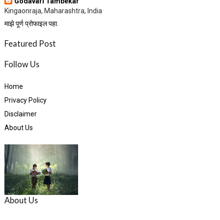
Godavari Tambekar
Kingaonraja, Maharashtra, India
माझे पूर्ण प्रोफाइल पहा.
Featured Post
Follow Us
Home
Privacy Policy
Disclaimer
About Us
About Us