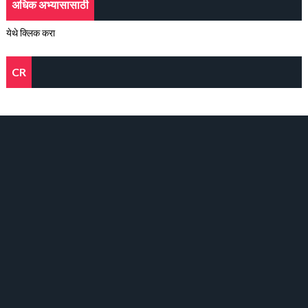
अधिक अभ्यासासाठी
येथे क्लिक करा
CR