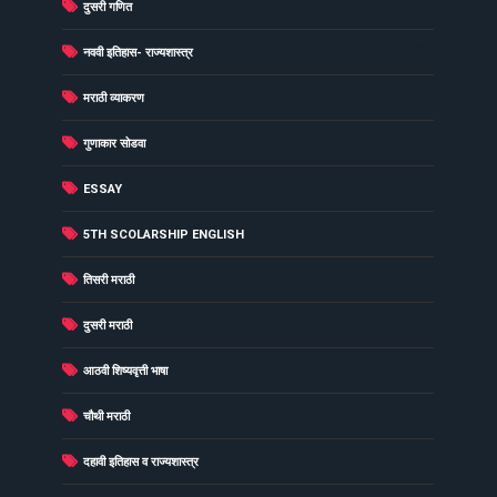
(37)
दुसरी गणित
(34)
नववी इतिहास- राज्यशास्त्र
(33)
मराठी व्याकरण
(31)
गुणाकार सोडवा
(30)
ESSAY
(29)
5TH SCOLARSHIP ENGLISH
(29)
तिसरी मराठी
(27)
दुसरी मराठी
(26)
आठवी शिष्यवृत्ती भाषा
(26)
चौथी मराठी
(26)
दहावी इतिहास व राज्यशास्त्र