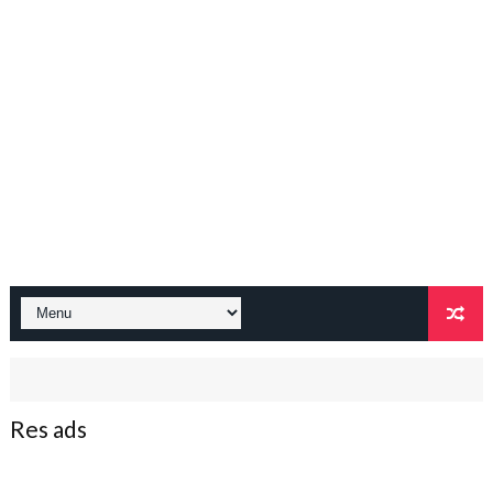
Res ads