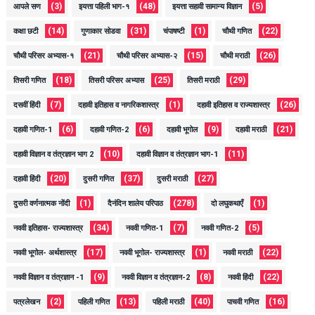
(3)
(48)
(5)
आपले सण
इयत्ता पहिली भाग-१
इयत्ता सहावी सामान्य विज्ञान
(14)
(31)
(1)
(22)
कक्षा छटी
गुणाकार सोडवा
चंपाषष्टी
चौथी गणित
(21)
(15)
(26)
चौथी परिसर अभ्यास-१
चौथी परिसर अभ्यास-२
चौथी मराठी
(18)
(25)
(29)
तिसरी गणित
तिसरी परिसर अभ्यास
तिसरी मराठी
(7)
(1)
(26)
दसवीं हिंदी
दहावी इतिहास व नागरिकशास्त्र
दहावी इतिहास व राज्यशास्त्र
(6)
(6)
(9)
(21)
दहावी गणित-1
दहावी गणित-2
दहावी भूगोल
दहावी मराठी
(10)
(11)
दहावी विज्ञान व तंत्रज्ञान भाग 2
दहावी विज्ञान व तंत्रज्ञान भाग-1
(20)
(37)
(27)
दहावी हिंदी
दुसरी गणित
दुसरी मराठी
(1)
(278)
(1)
दुसरी वर्णनात्मक नोंदी
दैनंदिन शालेय परिपाठ
दो लघुकथाएँ
(34)
(7)
(5)
नववी इतिहास- राज्यशास्त्र
नववी गणित-1
नववी गणित-2
(17)
(1)
(22)
नववी भूगोल- अर्थशास्त्र
नववी भूगोल- राज्यशास्त्र
नववी मराठी
(9)
(8)
(22)
नववी विज्ञान व तंत्रज्ञान -1
नववी विज्ञान व तंत्रज्ञान-2
नववी हिंदी
(2)
(13)
(40)
(16)
पत्रलेखन
पहिली गणित
पहिली मराठी
पाचवी गणित