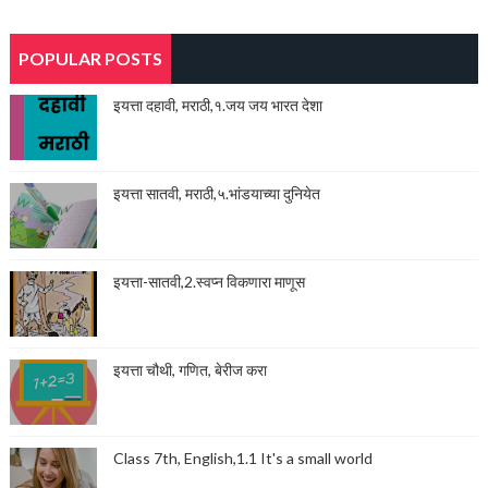
POPULAR POSTS
इयत्ता दहावी, मराठी,१.जय जय भारत देशा
इयत्ता सातवी, मराठी,५.भांडयाच्या दुनियेत
इयत्ता-सातवी,2.स्वप्न विकणारा माणूस
इयत्ता चौथी, गणित, बेरीज करा
Class 7th, English,1.1 It's a small world