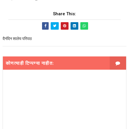
Share This:
दैनंदिन शालेय परिपाठ
कोणत्याही टिप्पण्‍या नाहीत: