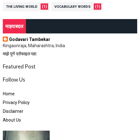
(1)
(1)
THE LIVING WORLD
VOCABULARY WORDS
माझ्याबद्दल
Godavari Tambekar
Kingaonraja, Maharashtra, India
माझे पूर्ण प्रोफाइल पहा.
Featured Post
Follow Us
Home
Privacy Policy
Disclaimer
About Us