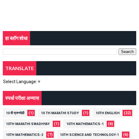
हा ब्लॉग शोधा
TRANSLATE
Select Language
▼
स्पर्धा परीक्षा अभ्यास
(1)
(1)
(22)
10 वी प्रश्नपेढी
10 TH MARATHI STUDY
10TH ENGLISH
(1)
(6)
10TH MARATHI SWADHYAY
10TH MATHEMATICS-1
(7)
(6)
10TH MATHEMATICS-2
10TH SCIENCE AND TECHNOLOGY-1