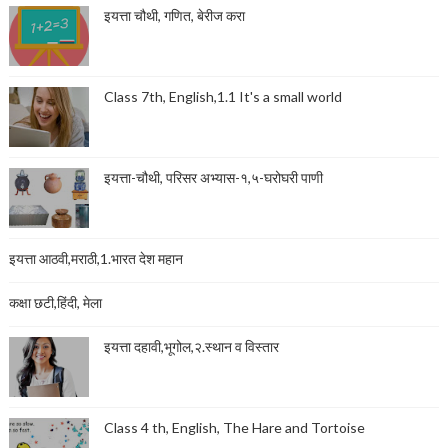
इयत्ता चौथी, गणित, बेरीज करा
Class 7th, English,1.1 It's a small world
इयत्ता-चौथी, परिसर अभ्यास-१,५-घरोघरी पाणी
इयत्ता आठवी,मराठी,1.भारत देश महान
कक्षा छटी,हिंदी, मेला
इयत्ता दहावी,भूगोल,२.स्थान व विस्तार
Class 4 th, English, The Hare and Tortoise