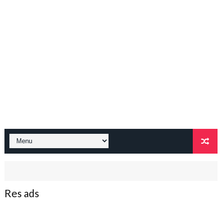
Res ads