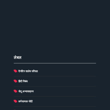
लेबल
दैनंदिन शालेय परिपाठ
(278)
(73)
हिंदी निबंध
(60)
सेतू अभ्यासक्रम
(49)
वर्णनात्मक नोंदी