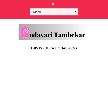
THIS IS EDUCATIONAL BLOG.