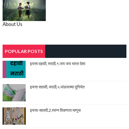
About Us
POPULAR POSTS
इयत्ता दहावी, मराठी,१.जय जय भारत देशा
इयत्ता सातवी, मराठी,५.भांडयाच्या दुनियेत
इयत्ता-सातवी,2.स्वप्न विकणारा माणूस