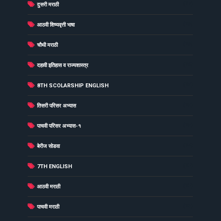
(27)
दुसरी मराठी
(26)
आठवी शिष्यवृत्ती भाषा
(26)
चौथी मराठी
(26)
दहावी इतिहास व राज्यशास्त्र
(25)
8TH SCOLARSHIP ENGLISH
(25)
तिसरी परिसर अभ्यास
(25)
पाचवी परिसर अभ्यास-१
(24)
बेरीज सोडवा
(23)
7TH ENGLISH
(23)
आठवी मराठी
(23)
पाचवी मराठी