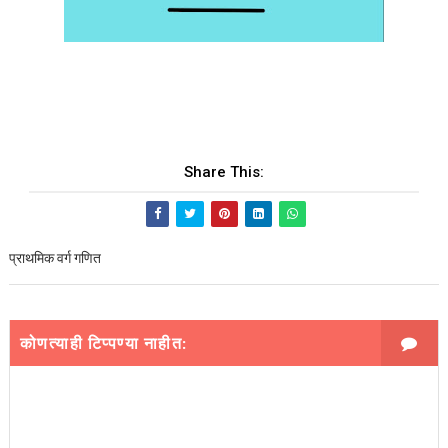
Share This:
प्राथमिक वर्ग गणित
कोणत्याही टिप्पण्‍या नाहीत: