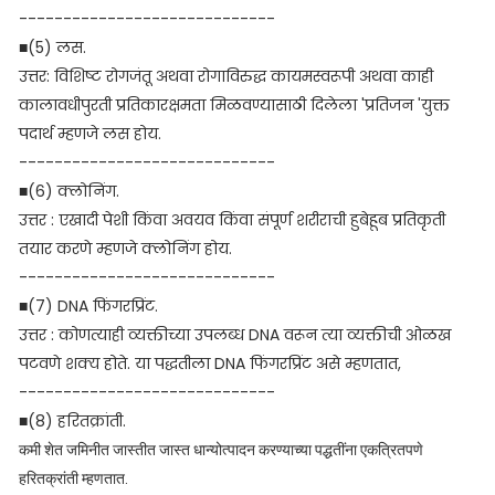
-----------------------------
■(5) लस.
उत्तर: विशिष्ट रोगजंतू अथवा रोगाविरुद्ध कायमस्वरूपी अथवा काही
कालावधीपुरती प्रतिकारक्षमता मिळवण्यासाठी दिलेला 'प्रतिजन 'युक्त
पदार्थ म्हणजे लस होय.
-----------------------------
■(6) क्लोनिंग.
उत्तर : एखादी पेशी किंवा अवयव किंवा संपूर्ण शरीराची हुबेहूब प्रतिकृती
तयार करणे म्हणजे क्लोनिंग होय.
-----------------------------
■(7) DNA फिंगरप्रिंट.
उत्तर : कोणत्याही व्यक्तीच्या उपलब्ध DNA वरून त्या व्यक्तीची ओळख
पटवणे शक्य होते. या पद्धतीला DNA फिंगरप्रिंट असे म्हणतात,
-----------------------------
■(8) हरितक्रांती.
कमी शेत जमिनीत जास्तीत जास्त धान्योत्पादन करण्याच्या पद्धतींना एकत्रितपणे
हरितक्रांती म्हणतात.