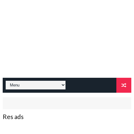
Res ads