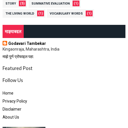
(5)
(1)
STORY
SUMMATIVE EVALUATION
(1)
(1)
THE LIVING WORLD
VOCABULARY WORDS
माझ्याबद्दल
Godavari Tambekar
Kingaonraja, Maharashtra, India
माझे पूर्ण प्रोफाइल पहा.
Featured Post
Follow Us
Home
Privacy Policy
Disclaimer
About Us