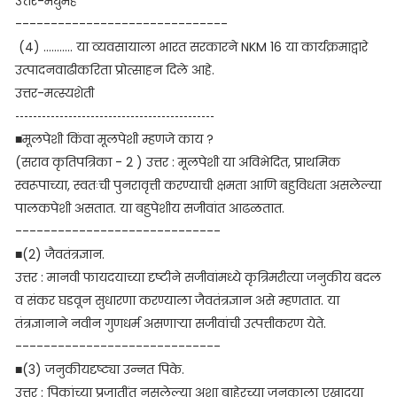
उत्तर-
मधुमेह
------------------------------
(4) ........... या व्यवसायाला भारत सरकारने NKM 16 या कार्यक्रमाद्वारे
उत्पादनवाढीकरिता प्रोत्साहन दिले आहे.
उत्तर-
मत्स्यशेती
---------------------------------------------
■मूलपेशी किंवा मूलपेशी म्हणजे काय ?
(सराव कृतिपत्रिका - 2 ) उत्तर : मूलपेशी या अविभेदित, प्राथमिक
स्वरूपाच्या, स्वतःची पुनरावृत्ती करण्याची क्षमता आणि बहुविधता असलेल्या
पालकपेशी असतात. या बहुपेशीय सजीवांत आढळतात.
-----------------------------
■(2) जैवतंत्रज्ञान.
उत्तर : मानवी फायदयाच्या दृष्टीने सजीवांमध्ये कृत्रिमरीत्या जनुकीय बदल
व संकर घडवून सुधारणा करण्याला जैवतंत्रज्ञान असे म्हणतात. या
तंत्रज्ञानाने नवीन गुणधर्म असणाऱ्या सजीवांची उत्पत्तीकरण येते.
-----------------------------
■(3) जनुकीयदृष्ट्या उन्नत पिके.
उत्तर : पिकांच्या प्रजातींत नसलेल्या अशा बाहेरच्या जनुकाला एखादया