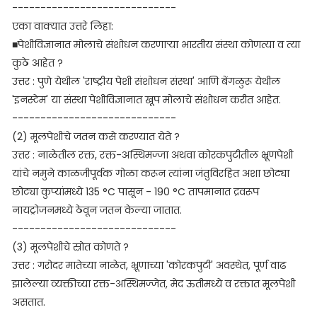
-----------------------------
एका वाक्यात उत्तरे लिहा:
■पेशीविज्ञानात मोलाचे संशोधन करणाऱ्या भारतीय संस्था कोणत्या व त्या
कुठे आहेत ?
उत्तर : पुणे येथील 'राष्ट्रीय पेशी संशोधन संस्था' आणि बेंगळुरू येथील
'इनस्टेम' या संस्था पेशीविज्ञानात खूप मोलाचे संशोधन करीत आहेत.
-----------------------------
(2) मूलपेशींचे जतन कसे करण्यात येते ?
उत्तर : नाळेतील रक्त, रक्त-अस्थिमज्जा अथवा कोरकपुटीतील भ्रूणपेशी
यांचे नमुने काळजीपूर्वक गोळा करून त्यांना जंतुविरहित अशा छोट्या
छोट्या कुप्यांमध्ये 135 °C पासून - 190 °C तापमानात द्रवरूप
नायट्रोजनमध्ये ठेवून जतन केल्या जातात.
-----------------------------
(3) मूलपेशीचे स्रोत कोणते ?
उत्तर : गरोदर मातेच्या नाळेत, भ्रूणाच्या 'कोरकपुटी' अवस्थेत, पूर्ण वाढ
झालेल्या व्यक्तीच्या रक्त-अस्थिमज्जेत, मेद ऊतीमध्ये व रक्तात मूलपेशी
असतात.