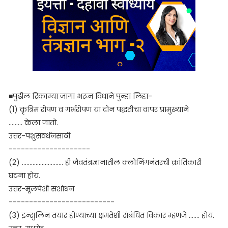
■पुढील रिकाम्या जागा भरून विधाने पुन्हा लिहा-
(1) कृत्रिम रोपण व गर्भरोपण या दोन पद्धतींचा वापर प्रामुख्याने
.........
केला जातो.
उत्तर-पशुसंवर्धनसाठी
--------------------
(2) ........................... ही जैवतंत्रज्ञानातील क्लोनिंगनंतरची क्रांतिकारी
घटना होय.
उत्तर-मूलपेशी संशोधन
--------------------------
(3) इन्सुलिन तयार होण्याच्या क्षमतेशी संबंधित विकार म्हणजे ....... होय.