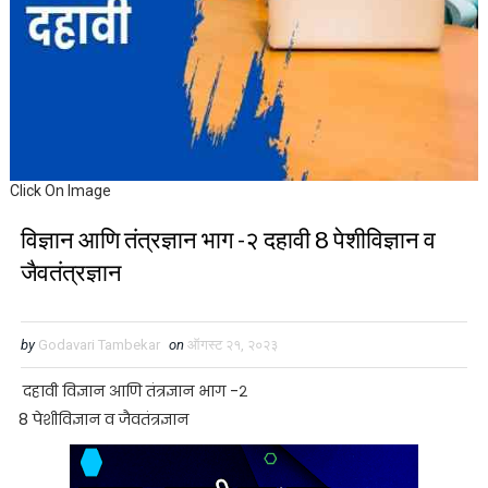
Click On Image
विज्ञान आणि तंत्रज्ञान भाग -२ दहावी 8 पेशीविज्ञान व
जैवतंत्रज्ञान
by
Godavari Tambekar
on
ऑगस्ट २१, २०२३
दहावी
विज्ञान आणि तंत्रज्ञान भाग -२
8 पेशीविज्ञान व जैवतंत्रज्ञान