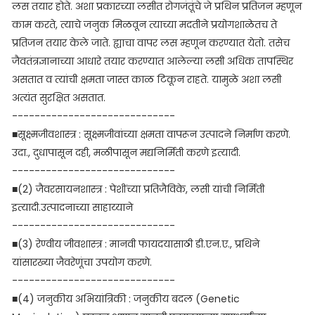
लस तयार होते. अशा प्रकारच्या लसीत रोगजंतूंचे जे प्रथिन प्रतिजन म्हणून
काम करते, त्याचे जनुक मिळवून त्याच्या मदतीने प्रयोगशाळेतच ते
प्रतिजन तयार केले जाते. ह्याचा वापर लस म्हणून करण्यात येतो. तसेच
जैवतंत्रज्ञानाच्या आधारे तयार करण्यात आलेल्या लसी अधिक तापस्थिर
असतात व त्यांची क्षमता जास्त काळ टिकून राहते. यामुळे अशा लसी
अत्यंत सुरक्षित असतात.
-----------------------------
■सूक्ष्मजीवशास्त्र : सूक्ष्मजीवांच्या क्षमता वापरून उत्पादने निर्माण करणे.
उदा., दुधापासून दही, मळीपासून मद्यनिर्मिती करणे इत्यादी.
-----------------------------
■(2) जैवरसायनशास्त्र : पेशींच्या प्रतिजैविके, लसी यांची निर्मिती
इत्यादी.उत्पादनाच्या साहाय्याने
-----------------------------
■(3) रेण्वीय जीवशास्त्र : मानवी फायदयासाठी डी.एन.ए., प्रथिने
यांसारख्या जैवरेणूंचा उपयोग करणे.
-----------------------------
■(4) जनुकीय अभियांत्रिकी : जनुकीय बदल (Genetic