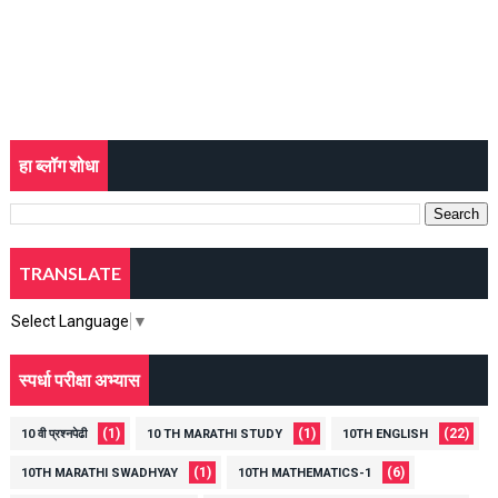
हा ब्लॉग शोधा
TRANSLATE
Select Language
▼
स्पर्धा परीक्षा अभ्यास
(1)
(1)
(22)
10 वी प्रश्नपेढी
10 TH MARATHI STUDY
10TH ENGLISH
(1)
(6)
10TH MARATHI SWADHYAY
10TH MATHEMATICS-1