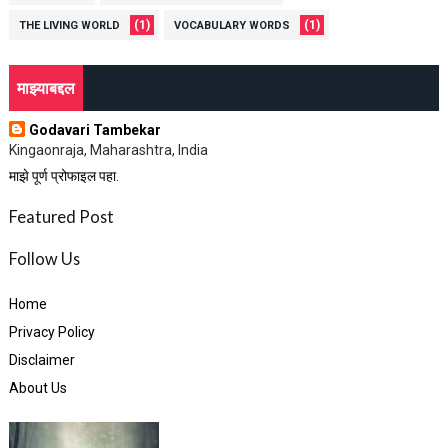
(1)
(1)
THE LIVING WORLD
VOCABULARY WORDS
माझ्याबद्दल
Godavari Tambekar
Kingaonraja, Maharashtra, India
माझे पूर्ण प्रोफाइल पहा.
Featured Post
Follow Us
Home
Privacy Policy
Disclaimer
About Us