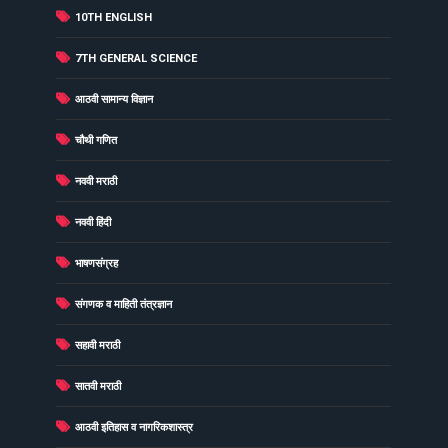
(22)
10TH ENGLISH
(22)
7TH GENERAL SCIENCE
(22)
आठवी सामान्य विज्ञान
(22)
चौथी गणित
(22)
नववी मराठी
(22)
नववी हिंदी
(22)
भाषणसंग्रह
(22)
संगणक व माहिती तंत्रज्ञान
(22)
सहावी मराठी
(22)
सातवी मराठी
(21)
आठवी इतिहास व नागरिकशास्त्र