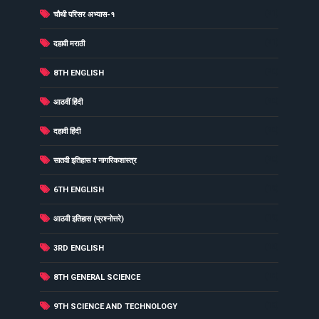
(21)
चौथी परिसर अभ्यास-१
(21)
दहावी मराठी
(20)
8TH ENGLISH
(20)
आठवीं हिंदी
(20)
दहावी हिंदी
(20)
सातवी इतिहास व नागरिकशास्त्र
(19)
6TH ENGLISH
(19)
आठवी इतिहास (प्रश्नोत्तरे)
(18)
3RD ENGLISH
(18)
8TH GENERAL SCIENCE
(18)
9TH SCIENCE AND TECHNOLOGY