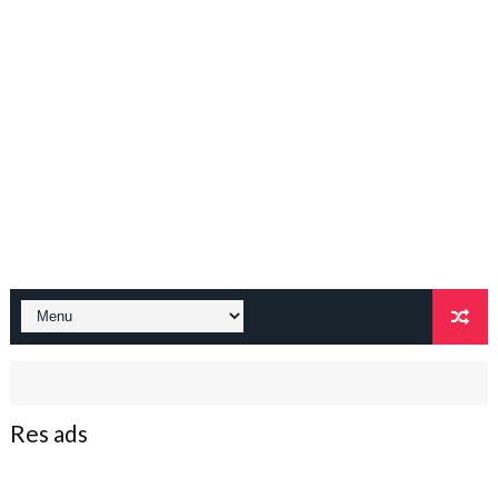
Res ads