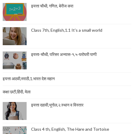
इयत्ता चौथी, गणित, बेरीज करा
Class 7th, English,1.1 It's a small world
इयत्ता-चौथी, परिसर अभ्यास-१,५-घरोघरी पाणी
इयत्ता आठवी,मराठी,1.भारत देश महान
कक्षा छटी,हिंदी, मेला
इयत्ता दहावी,भूगोल,२.स्थान व विस्तार
Class 4 th, English, The Hare and Tortoise