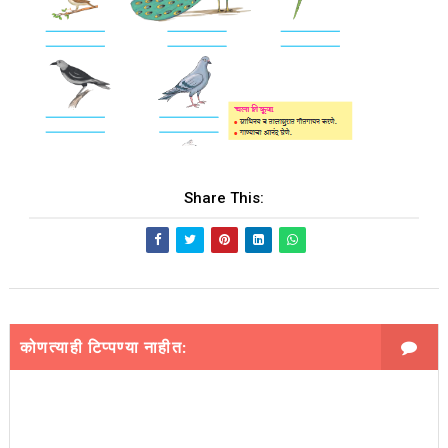
Share This:
कोणत्याही टिप्पण्‍या नाहीत: