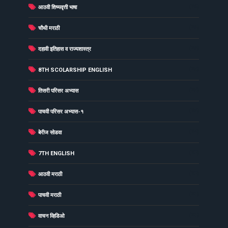
(26)
आठवी शिष्यवृत्ती भाषा
(26)
चौथी मराठी
(26)
दहावी इतिहास व राज्यशास्त्र
(25)
8TH SCOLARSHIP ENGLISH
(25)
तिसरी परिसर अभ्यास
(25)
पाचवी परिसर अभ्यास-१
(24)
बेरीज सोडवा
(23)
7TH ENGLISH
(23)
आठवी मराठी
(23)
पाचवी मराठी
(23)
वाचन व्हिडिओ