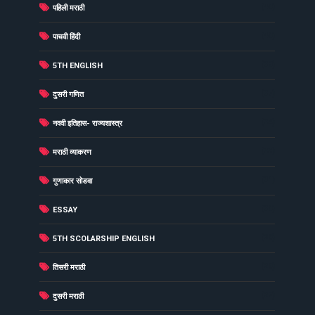
(40)
पहिली मराठी
(40)
पाचवी हिंदी
(38)
5TH ENGLISH
(37)
दुसरी गणित
(34)
नववी इतिहास- राज्यशास्त्र
(33)
मराठी व्याकरण
(31)
गुणाकार सोडवा
(30)
ESSAY
(29)
5TH SCOLARSHIP ENGLISH
(29)
तिसरी मराठी
(27)
दुसरी मराठी