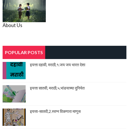
About Us
POPULAR POSTS
इयत्ता दहावी, मराठी,१.जय जय भारत देशा
इयत्ता सातवी, मराठी,५.भांडयाच्या दुनियेत
इयत्ता-सातवी,2.स्वप्न विकणारा माणूस