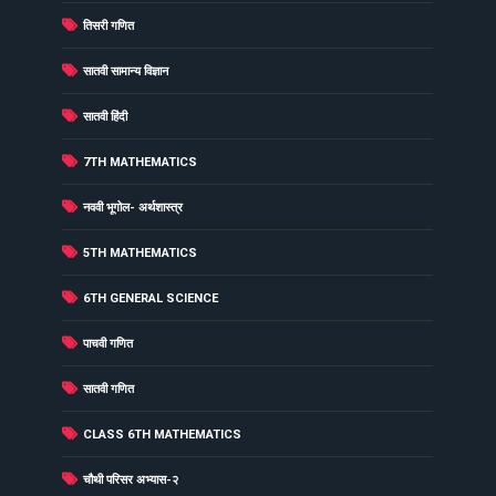
(18)
तिसरी गणित
(18)
सातवी सामान्य विज्ञान
(18)
सातवी हिंदी
(17)
7TH MATHEMATICS
(17)
नववी भूगोल- अर्थशास्त्र
(16)
5TH MATHEMATICS
(16)
6TH GENERAL SCIENCE
(16)
पाचवी गणित
(16)
सातवी गणित
(15)
CLASS 6TH MATHEMATICS
(15)
चौथी परिसर अभ्यास-२