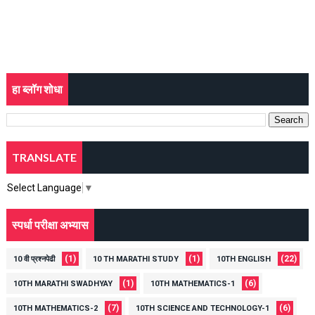
हा ब्लॉग शोधा
TRANSLATE
Select Language
▼
स्पर्धा परीक्षा अभ्यास
(1)
(1)
(22)
10 वी प्रश्नपेढी
10 TH MARATHI STUDY
10TH ENGLISH
(1)
(6)
10TH MARATHI SWADHYAY
10TH MATHEMATICS-1
(7)
(6)
10TH MATHEMATICS-2
10TH SCIENCE AND TECHNOLOGY-1