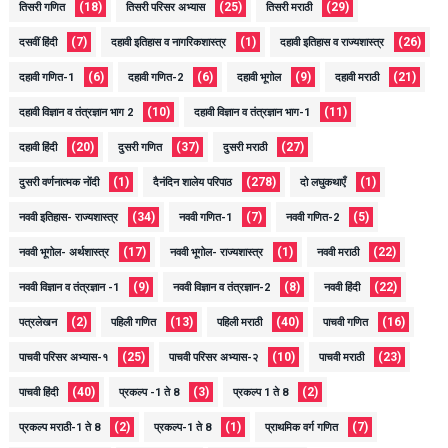
(18)
(25)
(29)
तिसरी गणित
तिसरी परिसर अभ्यास
तिसरी मराठी
(7)
(1)
(26)
दसवीं हिंदी
दहावी इतिहास व नागरिकशास्त्र
दहावी इतिहास व राज्यशास्त्र
(6)
(6)
(9)
(21)
दहावी गणित-1
दहावी गणित-2
दहावी भूगोल
दहावी मराठी
(10)
(11)
दहावी विज्ञान व तंत्रज्ञान भाग 2
दहावी विज्ञान व तंत्रज्ञान भाग-1
(20)
(37)
(27)
दहावी हिंदी
दुसरी गणित
दुसरी मराठी
(1)
(278)
(1)
दुसरी वर्णनात्मक नोंदी
दैनंदिन शालेय परिपाठ
दो लघुकथाएँ
(34)
(7)
(5)
नववी इतिहास- राज्यशास्त्र
नववी गणित-1
नववी गणित-2
(17)
(1)
(22)
नववी भूगोल- अर्थशास्त्र
नववी भूगोल- राज्यशास्त्र
नववी मराठी
(9)
(8)
(22)
नववी विज्ञान व तंत्रज्ञान -1
नववी विज्ञान व तंत्रज्ञान-2
नववी हिंदी
(2)
(13)
(40)
(16)
पत्रलेखन
पहिली गणित
पहिली मराठी
पाचवी गणित
(25)
(10)
(23)
पाचवी परिसर अभ्यास-१
पाचवी परिसर अभ्यास-२
पाचवी मराठी
(40)
(3)
(2)
पाचवी हिंदी
प्रकल्प -1 ते 8
प्रकल्प 1 ते 8
(2)
(1)
(7)
प्रकल्प मराठी-1 ते 8
प्रकल्प-1 ते 8
प्राथमिक वर्ग गणित