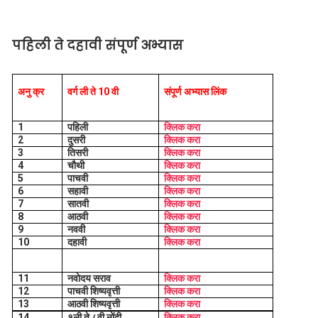
पहिली ते दहावी संपूर्ण अभ्यास
अनु क्र
वर्ग ली ते 10 वी
संपूर्ण अभ्यास लिंक
1
पहिली
क्लिक करा
2
दुसरी
क्लिक करा
3
तिसरी
क्लिक करा
4
चौथी
क्लिक करा
5
पाचवी
क्लिक करा
6
सहावी
क्लिक करा
7
सातवी
क्लिक करा
8
आठवी
क्लिक करा
9
नववी
क्लिक करा
10
दहावी
क्लिक करा
11
नवोदय सराव
क्लिक करा
12
पाचवी शिष्यवृत्ती
क्लिक करा
13
आठवी शिष्यवृत्ती
क्लिक करा
14
१ली ते ८वी नोंदी
क्लिक करा