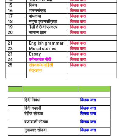
15
निबंध
क्लिक करा
16
भाषणसंग्रह
क्लिक करा
17
बोधकथा
क्लिक करा
18
नमुना प्रश्नपत्रिका
क्लिक करा
19
1ली ते 8 वी प्रकल्प
क्लिक करा
20
सामान्य ज्ञान
क्लिक करा
21
English grammar
क्लिक करा
22
Moral stories
क्लिक करा
23
Essay
क्लिक करा
24
वर्णनात्मक नोंदी
क्लिक करा
25
संगणक व माहिती
क्लिक करा
तंत्रज्ञान
हिंदी निबंध
क्लिक करा
हिंदी कहानी
क्लिक करा
बेरीज सोडवा
क्लिक करा
वजाबाकी सोडवा
क्लिक करा
गुणाकार सोडवा
क्लिक करा