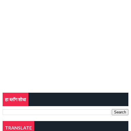
हा ब्लॉग शोधा
TRANSLATE