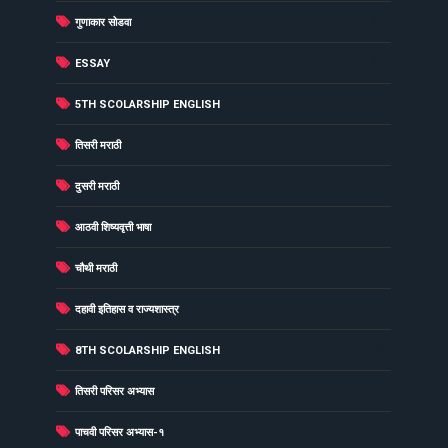
(31)
गुणाकार सोडवा
(30)
ESSAY
(29)
5TH SCOLARSHIP ENGLISH
(29)
तिसरी मराठी
(27)
दुसरी मराठी
(26)
आठवी शिष्यवृत्ती भाषा
(26)
चौथी मराठी
(26)
दहावी इतिहास व राज्यशास्त्र
(25)
8TH SCOLARSHIP ENGLISH
(25)
तिसरी परिसर अभ्यास
(25)
पाचवी परिसर अभ्यास-१