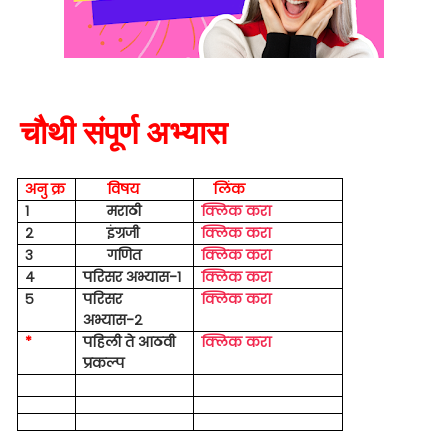
चौथी संपूर्ण अभ्यास
अनु क्र
विषय
लिंक
१
मराठी
क्लिक करा
२
इंग्रजी
क्लिक करा
३
गणित
क्लिक करा
४
परिसर अभ्यास-१
क्लिक करा
५
परिसर
क्लिक करा
अभ्यास-२
*
पहिली ते आठवी
क्लिक करा
प्रकल्प