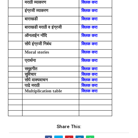
मराठी व्याकरण
क्लिक करा
इंग्रजी व्याकरण
क्लिक करा
बाराखडी
क्लिक करा
बाराखडी मराठी व इंग्रजी
क्लिक करा
ऑनलाईन नोंदि
क्लिक करा
सोपे इंग्रजी निबंध
क्लिक करा
Moral stories
क्लिक करा
प्रार्थना
क्लिक करा
समुहगीत
क्लिक करा
सुविचार
क्लिक करा
सोपे वाक्यवाचन
क्लिक करा
पाढे मराठी
क्लिक करा
Multiplication table
क्लिक करा
Share This: