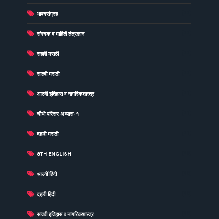
(22)
भाषणसंग्रह
(22)
संगणक व माहिती तंत्रज्ञान
(22)
सहावी मराठी
(22)
सातवी मराठी
(21)
आठवी इतिहास व नागरिकशास्त्र
(21)
चौथी परिसर अभ्यास-१
(21)
दहावी मराठी
(20)
8TH ENGLISH
(20)
आठवीं हिंदी
(20)
दहावी हिंदी
(20)
सातवी इतिहास व नागरिकशास्त्र