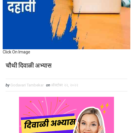
Click On Image
चौथी दिवाळी अभ्यास
by
Godavari Tambekar
on
ऑक्टोबर २२, २०२२