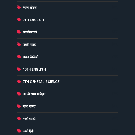
(24)
बेरीज सोडवा
(23)
7TH ENGLISH
(23)
आठवी मराठी
(23)
पाचवी मराठी
(23)
वाचन व्हिडिओ
(22)
10TH ENGLISH
(22)
7TH GENERAL SCIENCE
(22)
आठवी सामान्य विज्ञान
(22)
चौथी गणित
(22)
नववी मराठी
(22)
नववी हिंदी