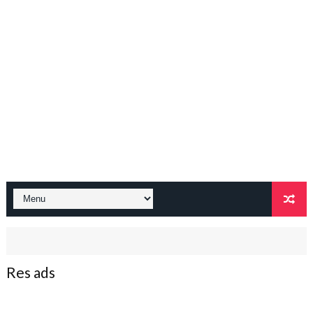
Res ads