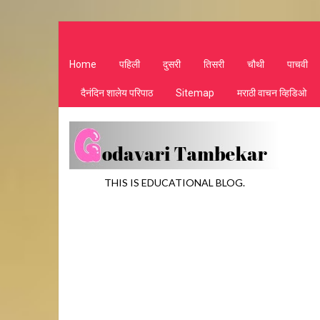
Home
पहिली
दुसरी
तिसरी
चौथी
पाचवी
दैनंदिन शालेय परिपाठ
Sitemap
मराठी वाचन व्हिडिओ
THIS IS EDUCATIONAL BLOG.