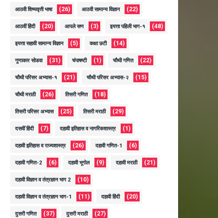
(26)
(22)
आठवी शिष्यवृत्ती भाषा
आठवी सामान्य विज्ञान
(20)
(3)
(48)
आठवीं हिंदी
आपले सण
इयत्ता पहिली भाग-१
(5)
(14)
इयत्ता सहावी सामान्य विज्ञान
कक्षा छटी
(31)
(1)
(22)
गुणाकार सोडवा
चंपाषष्टी
चौथी गणित
(21)
(15)
चौथी परिसर अभ्यास-१
चौथी परिसर अभ्यास-२
(26)
(18)
चौथी मराठी
तिसरी गणित
(25)
(29)
तिसरी परिसर अभ्यास
तिसरी मराठी
(7)
(1)
दसवीं हिंदी
दहावी इतिहास व नागरिकशास्त्र
(26)
(6)
दहावी इतिहास व राज्यशास्त्र
दहावी गणित-1
(6)
(9)
(21)
दहावी गणित-2
दहावी भूगोल
दहावी मराठी
(10)
दहावी विज्ञान व तंत्रज्ञान भाग 2
(11)
(20)
दहावी विज्ञान व तंत्रज्ञान भाग-1
दहावी हिंदी
(37)
(27)
दुसरी गणित
दुसरी मराठी