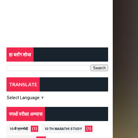
हा ब्लॉग शोधा
TRANSLATE
Select Language
▼
स्पर्धा परीक्षा अभ्यास
(1)
(1)
10 वी प्रश्नपेढी
10 TH MARATHI STUDY