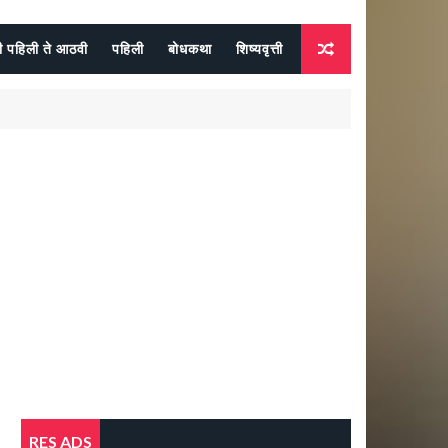
दी पहिली ते आठवी
पहिली
बोधकथा
शिष्यवृत्ती
RES ADS