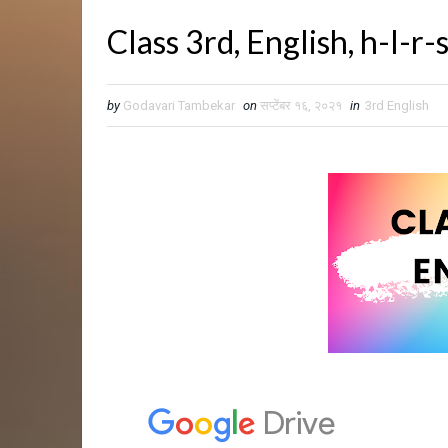
Class 3rd, English, h-l-r-
by
Godavari Tambekar
on
सप्टेंबर १६, २०२१
in
3rd English