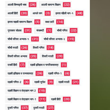
(26)
(22)
आठवी शिष्यवृत्ती भाषा
आठवी सामान्य विज्ञान
(20)
(3)
(48)
आठवीं हिंदी
आपले सण
इयत्ता पहिली भाग-१
(5)
(14)
इयत्ता सहावी सामान्य विज्ञान
कक्षा छटी
(31)
(1)
(22)
गुणाकार सोडवा
चंपाषष्टी
चौथी गणित
(21)
(15)
चौथी परिसर अभ्यास-१
चौथी परिसर अभ्यास-२
(26)
(18)
चौथी मराठी
तिसरी गणित
(25)
(29)
तिसरी परिसर अभ्यास
तिसरी मराठी
(7)
(1)
दसवीं हिंदी
दहावी इतिहास व नागरिकशास्त्र
(26)
(6)
दहावी इतिहास व राज्यशास्त्र
दहावी गणित-1
(6)
(9)
(21)
दहावी गणित-2
दहावी भूगोल
दहावी मराठी
(10)
दहावी विज्ञान व तंत्रज्ञान भाग 2
(11)
(20)
दहावी विज्ञान व तंत्रज्ञान भाग-1
दहावी हिंदी
(37)
(27)
दुसरी गणित
दुसरी मराठी