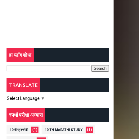
हा ब्लॉग शोधा
TRANSLATE
Select Language
▼
स्पर्धा परीक्षा अभ्यास
(1)
(1)
10 वी प्रश्नपेढी
10 TH MARATHI STUDY