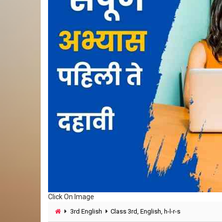
Click On Image
3rd English
Class 3rd, English, h-l-r-s