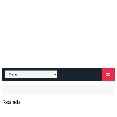
Res ads