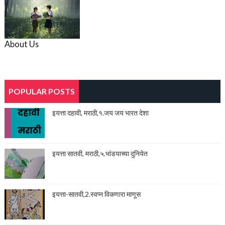
About Us
POPULAR POSTS
इयत्ता दहावी, मराठी,१.जय जय भारत देशा
इयत्ता सातवी, मराठी,५.भांडयाच्या दुनियेत
इयत्ता-सातवी,2.स्वप्न विकणारा माणूस