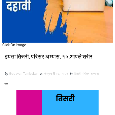
Click On Image
इयत्ता तिसरी, परिसर अभ्यास, १५.आपले शरीर
by
Godavari Tambekar
on
फेब्रुवारी ०८, २०२१
in
तिसरी परिसर अभ्यास
**