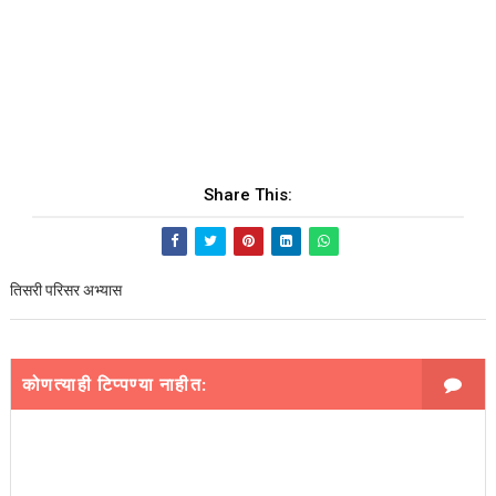
Share This:
तिसरी परिसर अभ्यास
कोणत्याही टिप्पण्‍या नाहीत: