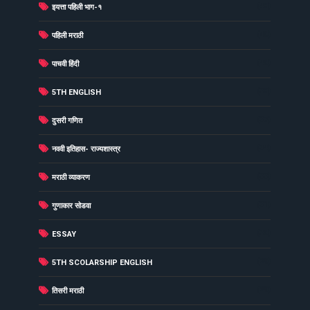
(48)
इयत्ता पहिली भाग-१
(40)
पहिली मराठी
(40)
पाचवी हिंदी
(38)
5TH ENGLISH
(37)
दुसरी गणित
(34)
नववी इतिहास- राज्यशास्त्र
(33)
मराठी व्याकरण
(31)
गुणाकार सोडवा
(30)
ESSAY
(29)
5TH SCOLARSHIP ENGLISH
(29)
तिसरी मराठी