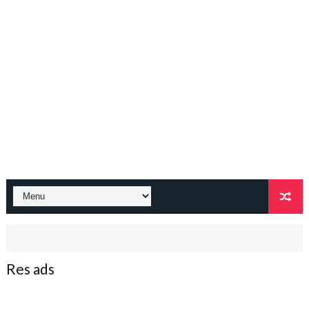
Res ads