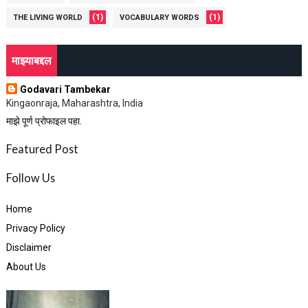
(1)
(1)
THE LIVING WORLD
VOCABULARY WORDS
माझ्याबद्दल
Godavari Tambekar
Kingaonraja, Maharashtra, India
माझे पूर्ण प्रोफाइल पहा.
Featured Post
Follow Us
Home
Privacy Policy
Disclaimer
About Us