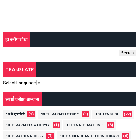
हा ब्लॉग शोधा
TRANSLATE
Select Language
▼
स्पर्धा परीक्षा अभ्यास
(1)
(1)
(22)
10 वी प्रश्नपेढी
10 TH MARATHI STUDY
10TH ENGLISH
(1)
(6)
10TH MARATHI SWADHYAY
10TH MATHEMATICS-1
(7)
(6)
10TH MATHEMATICS-2
10TH SCIENCE AND TECHNOLOGY-1