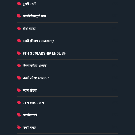
(27)
दुसरी मराठी
(26)
आठवी शिष्यवृत्ती भाषा
(26)
चौथी मराठी
(26)
दहावी इतिहास व राज्यशास्त्र
(25)
8TH SCOLARSHIP ENGLISH
(25)
तिसरी परिसर अभ्यास
(25)
पाचवी परिसर अभ्यास-१
(24)
बेरीज सोडवा
(23)
7TH ENGLISH
(23)
आठवी मराठी
(23)
पाचवी मराठी