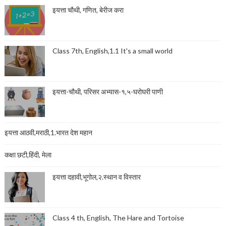
इयत्ता चौथी, गणित, बेरीज करा
Class 7th, English,1.1 It's a small world
इयत्ता-चौथी, परिसर अभ्यास-१,५-घरोघरी पाणी
इयत्ता आठवी,मराठी,1.भारत देश महान
कक्षा छटी,हिंदी, मेला
इयत्ता दहावी,भूगोल,२.स्थान व विस्तार
Class 4 th, English, The Hare and Tortoise