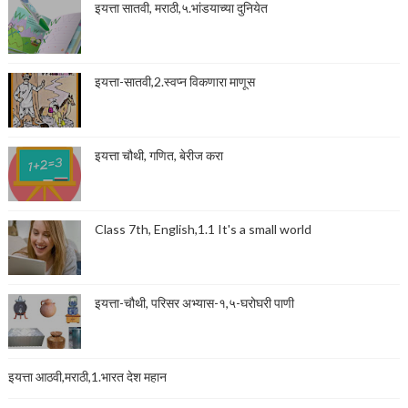
इयत्ता सातवी, मराठी,५.भांडयाच्या दुनियेत
इयत्ता-सातवी,2.स्वप्न विकणारा माणूस
इयत्ता चौथी, गणित, बेरीज करा
Class 7th, English,1.1 It's a small world
इयत्ता-चौथी, परिसर अभ्यास-१,५-घरोघरी पाणी
इयत्ता आठवी,मराठी,1.भारत देश महान