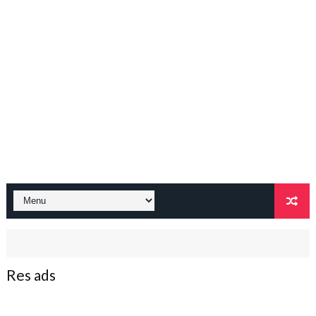
Res ads