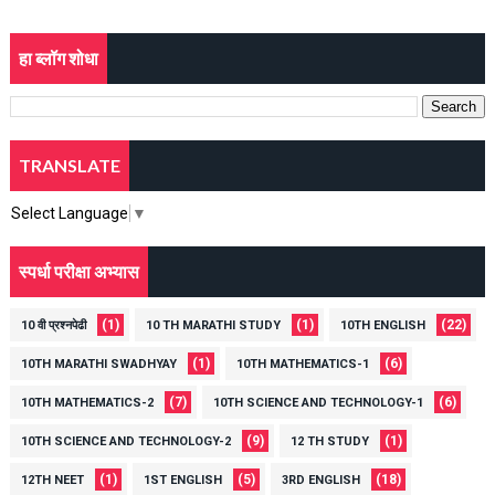
हा ब्लॉग शोधा
TRANSLATE
Select Language
▼
स्पर्धा परीक्षा अभ्यास
(1)
(1)
(22)
10 वी प्रश्नपेढी
10 TH MARATHI STUDY
10TH ENGLISH
(1)
(6)
10TH MARATHI SWADHYAY
10TH MATHEMATICS-1
(7)
(6)
10TH MATHEMATICS-2
10TH SCIENCE AND TECHNOLOGY-1
(9)
(1)
10TH SCIENCE AND TECHNOLOGY-2
12 TH STUDY
(1)
(5)
(18)
12TH NEET
1ST ENGLISH
3RD ENGLISH