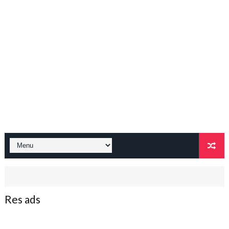
Res ads