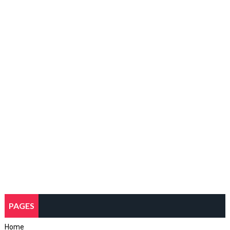
PAGES
Home