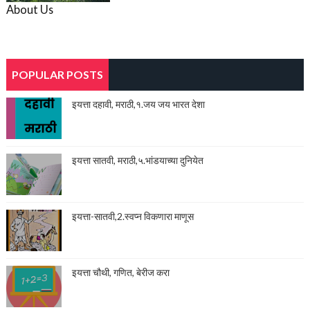
About Us
POPULAR POSTS
इयत्ता दहावी, मराठी,१.जय जय भारत देशा
इयत्ता सातवी, मराठी,५.भांडयाच्या दुनियेत
इयत्ता-सातवी,2.स्वप्न विकणारा माणूस
इयत्ता चौथी, गणित, बेरीज करा