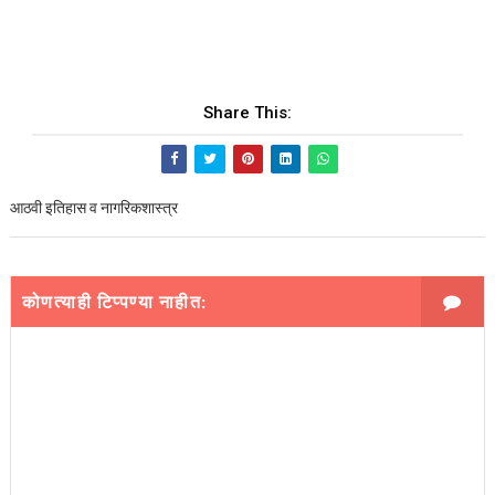
Share This:
आठवी इतिहास व नागरिकशास्त्र
कोणत्याही टिप्पण्‍या नाहीत: