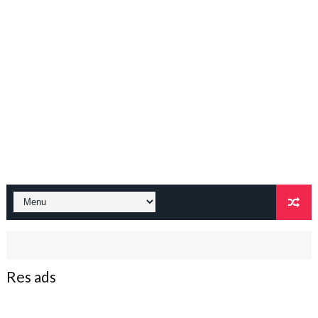
Res ads