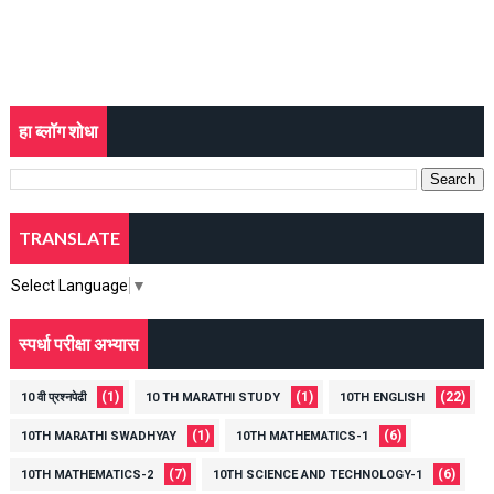
हा ब्लॉग शोधा
TRANSLATE
Select Language
▼
स्पर्धा परीक्षा अभ्यास
(1)
(1)
(22)
10 वी प्रश्नपेढी
10 TH MARATHI STUDY
10TH ENGLISH
(1)
(6)
10TH MARATHI SWADHYAY
10TH MATHEMATICS-1
(7)
(6)
10TH MATHEMATICS-2
10TH SCIENCE AND TECHNOLOGY-1