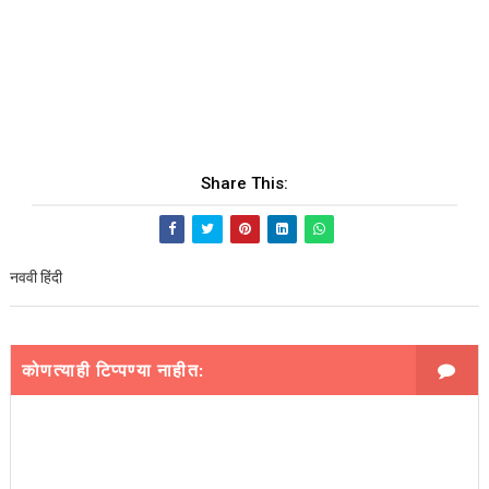
Share This:
नववी हिंदी
कोणत्याही टिप्पण्‍या नाहीत: