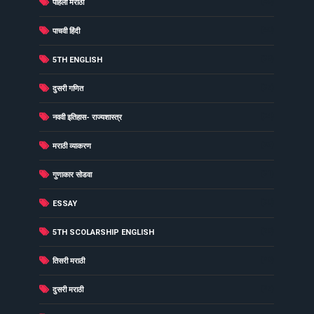
(40)
पहिली मराठी
(40)
पाचवी हिंदी
(38)
5TH ENGLISH
(37)
दुसरी गणित
(34)
नववी इतिहास- राज्यशास्त्र
(33)
मराठी व्याकरण
(31)
गुणाकार सोडवा
(30)
ESSAY
(29)
5TH SCOLARSHIP ENGLISH
(29)
तिसरी मराठी
(27)
दुसरी मराठी