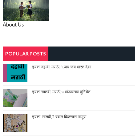
About Us
POPULAR POSTS
इयत्ता दहावी, मराठी,१.जय जय भारत देशा
इयत्ता सातवी, मराठी,५.भांडयाच्या दुनियेत
इयत्ता-सातवी,2.स्वप्न विकणारा माणूस