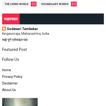
(1)
(1)
THE LIVING WORLD
VOCABULARY WORDS
माझ्याबद्दल
Godavari Tambekar
Kingaonraja, Maharashtra, India
माझे पूर्ण प्रोफाइल पहा.
Featured Post
Follow Us
Home
Privacy Policy
Disclaimer
About Us