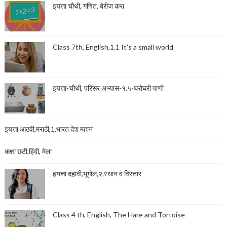
इयत्ता चौथी, गणित, बेरीज करा
Class 7th, English,1.1 It's a small world
इयत्ता-चौथी, परिसर अभ्यास-१,५-घरोघरी पाणी
इयत्ता आठवी,मराठी,1.भारत देश महान
कक्षा छटी,हिंदी, मेला
इयत्ता दहावी,भूगोल,२.स्थान व विस्तार
Class 4 th, English, The Hare and Tortoise