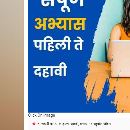
Click On Image
सहावी मराठी
इयत्ता सहावी, मराठी,१८.बहुमोल जीवन