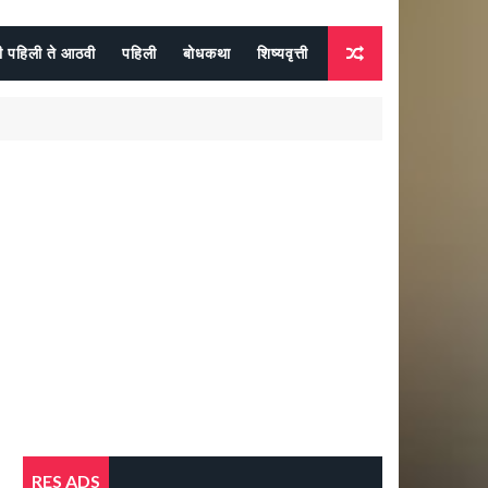
दी पहिली ते आठवी
पहिली
बोधकथा
शिष्यवृत्ती
RES ADS