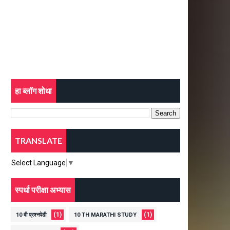
हा ब्लॉग शोधा
TRANSLATE
Select Language
▼
स्पर्धा परीक्षा अभ्यास
(1)
(1)
10 वी प्रश्नपेढी
10 TH MARATHI STUDY