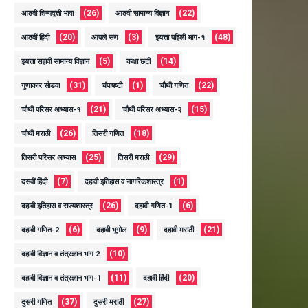
(26)
(22)
आठवी शिष्यवृत्ती भाषा
आठवी सामान्य विज्ञान
(20)
(3)
(48)
आठवीं हिंदी
आपले सण
इयत्ता पहिली भाग-१
(5)
(14)
इयत्ता सहावी सामान्य विज्ञान
कक्षा छटी
(31)
(1)
(22)
गुणाकार सोडवा
चंपाषष्टी
चौथी गणित
(21)
(15)
चौथी परिसर अभ्यास-१
चौथी परिसर अभ्यास-२
(26)
(18)
चौथी मराठी
तिसरी गणित
(25)
(29)
तिसरी परिसर अभ्यास
तिसरी मराठी
(7)
(1)
दसवीं हिंदी
दहावी इतिहास व नागरिकशास्त्र
(26)
(6)
दहावी इतिहास व राज्यशास्त्र
दहावी गणित-1
(6)
(9)
(21)
दहावी गणित-2
दहावी भूगोल
दहावी मराठी
(10)
दहावी विज्ञान व तंत्रज्ञान भाग 2
(11)
(20)
दहावी विज्ञान व तंत्रज्ञान भाग-1
दहावी हिंदी
(37)
(27)
दुसरी गणित
दुसरी मराठी