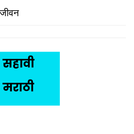
ल जीवन