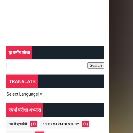
हा ब्लॉग शोधा
TRANSLATE
Select Language
▼
स्पर्धा परीक्षा अभ्यास
(1)
(1)
10 वी प्रश्नपेढी
10 TH MARATHI STUDY