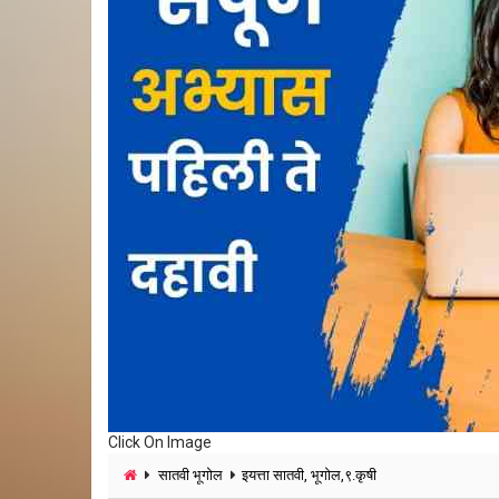
Click On Image
सातवी भूगोल
इयत्ता सातवी, भूगोल,९.कृषी