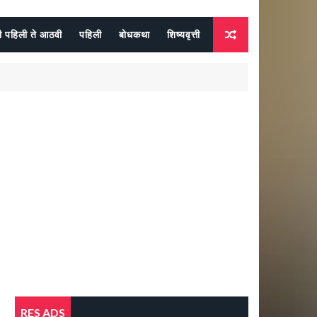
दी पहिली ते आठवी
पहिली
बोधकथा
शिष्यवृत्ती
RES ADS