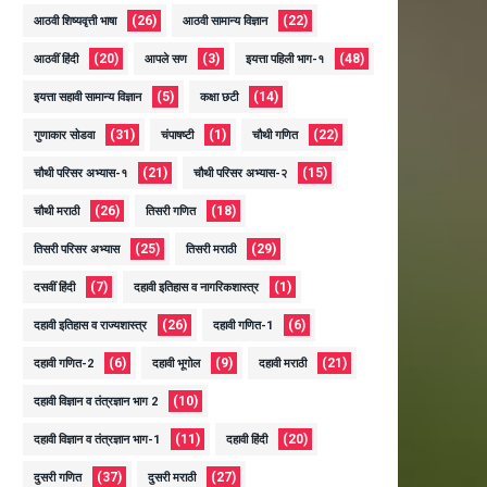
(26)
(22)
आठवी शिष्यवृत्ती भाषा
आठवी सामान्य विज्ञान
(20)
(3)
(48)
आठवीं हिंदी
आपले सण
इयत्ता पहिली भाग-१
(5)
(14)
इयत्ता सहावी सामान्य विज्ञान
कक्षा छटी
(31)
(1)
(22)
गुणाकार सोडवा
चंपाषष्टी
चौथी गणित
(21)
(15)
चौथी परिसर अभ्यास-१
चौथी परिसर अभ्यास-२
(26)
(18)
चौथी मराठी
तिसरी गणित
(25)
(29)
तिसरी परिसर अभ्यास
तिसरी मराठी
(7)
(1)
दसवीं हिंदी
दहावी इतिहास व नागरिकशास्त्र
(26)
(6)
दहावी इतिहास व राज्यशास्त्र
दहावी गणित-1
(6)
(9)
(21)
दहावी गणित-2
दहावी भूगोल
दहावी मराठी
(10)
दहावी विज्ञान व तंत्रज्ञान भाग 2
(11)
(20)
दहावी विज्ञान व तंत्रज्ञान भाग-1
दहावी हिंदी
(37)
(27)
दुसरी गणित
दुसरी मराठी