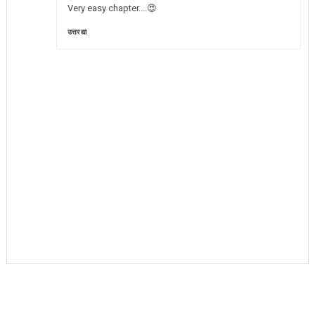
Very easy chapter....😍
उत्तर द्या