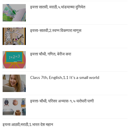
इयत्ता सातवी, मराठी,५.भांडयाच्या दुनियेत
इयत्ता-सातवी,2.स्वप्न विकणारा माणूस
इयत्ता चौथी, गणित, बेरीज करा
Class 7th, English,1.1 It's a small world
इयत्ता-चौथी, परिसर अभ्यास-१,५-घरोघरी पाणी
इयत्ता आठवी,मराठी,1.भारत देश महान