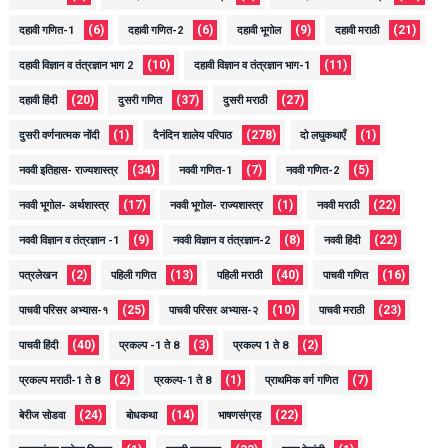
(6)
(6)
(9)
(21)
दहावी गणित-1
दहावी गणित-2
दहावी भूगोल
दहावी मराठी
(10)
(11)
दहावी विज्ञान व तंत्रज्ञान भाग 2
दहावी विज्ञान व तंत्रज्ञान भाग-1
(20)
(37)
(27)
दहावी हिंदी
दुसरी गणित
दुसरी मराठी
(1)
(278)
(1)
दुसरी वर्णनात्मक नोंदी
दैनंदिन शालेय परिपाठ
दो लघुकथाएँ
(34)
(7)
(5)
नववी इतिहास- राज्यशास्त्र
नववी गणित-1
नववी गणित-2
(17)
(1)
(22)
नववी भूगोल- अर्थशास्त्र
नववी भूगोल- राज्यशास्त्र
नववी मराठी
(9)
(8)
(22)
नववी विज्ञान व तंत्रज्ञान -1
नववी विज्ञान व तंत्रज्ञान-2
नववी हिंदी
(2)
(13)
(40)
(16)
पत्रलेखन
पहिली गणित
पहिली मराठी
पाचवी गणित
(25)
(10)
(23)
पाचवी परिसर अभ्यास-१
पाचवी परिसर अभ्यास-२
पाचवी मराठी
(40)
(3)
(2)
पाचवी हिंदी
प्रकल्प -1 ते 8
प्रकल्प 1 ते 8
(2)
(1)
(7)
प्रकल्प मराठी-1 ते 8
प्रकल्प-1 ते 8
प्राथमिक वर्ग गणित
(24)
(14)
(22)
बेरीज सोडवा
बोधकथा
भाषणसंग्रह