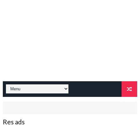
Res ads