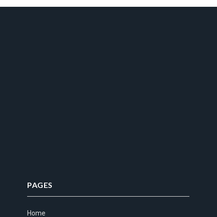
PAGES
Home