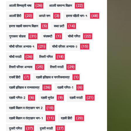
(26)
(22)
आठवी शिष्यवृत्ती भाषा
आठवी सामान्य विज्ञान
(20)
(3)
(48)
आठवीं हिंदी
आपले सण
इयत्ता पहिली भाग-१
(5)
(14)
इयत्ता सहावी सामान्य विज्ञान
कक्षा छटी
(31)
(1)
(22)
गुणाकार सोडवा
चंपाषष्टी
चौथी गणित
(21)
(15)
चौथी परिसर अभ्यास-१
चौथी परिसर अभ्यास-२
(26)
(18)
चौथी मराठी
तिसरी गणित
(25)
(29)
तिसरी परिसर अभ्यास
तिसरी मराठी
(7)
(1)
दसवीं हिंदी
दहावी इतिहास व नागरिकशास्त्र
(26)
(6)
दहावी इतिहास व राज्यशास्त्र
दहावी गणित-1
(6)
(9)
(21)
दहावी गणित-2
दहावी भूगोल
दहावी मराठी
(10)
दहावी विज्ञान व तंत्रज्ञान भाग 2
(11)
(20)
दहावी विज्ञान व तंत्रज्ञान भाग-1
दहावी हिंदी
(37)
(27)
दुसरी गणित
दुसरी मराठी