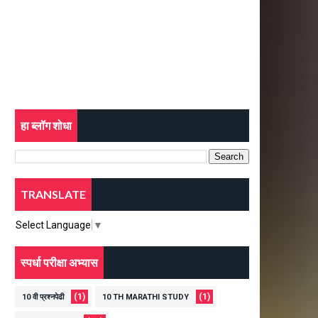
हा ब्लॉग शोधा
TRANSLATE
Select Language
▼
स्पर्धा परीक्षा अभ्यास
(1)
(1)
10 वी प्रश्नपेढी
10 TH MARATHI STUDY