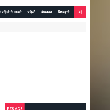
दी पहिली ते आठवी
पहिली
बोधकथा
शिष्यवृत्ती
RES ADS