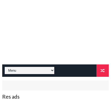
Res ads