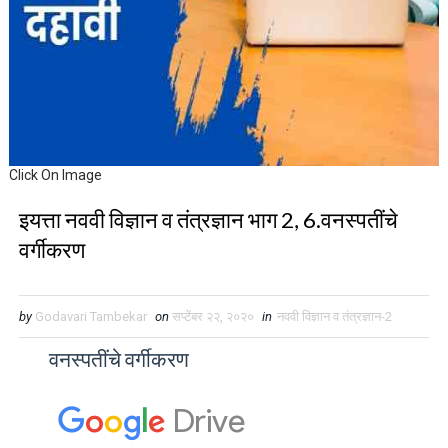
Click On Image
इयत्ता नववी विज्ञान व तंत्रज्ञान भाग 2, 6.वनस्पतींचे
वर्गीकरण
by
Godavari Tambekar
on
सप्टेंबर २२, २०२०
in
नववी विज्ञान व तंत्रज्ञान-2
वनस्पतींचे वर्गीकरण