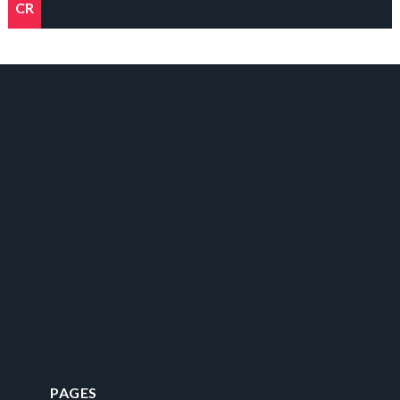
CR
PAGES