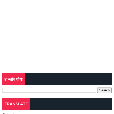
हा ब्लॉग शोधा
TRANSLATE