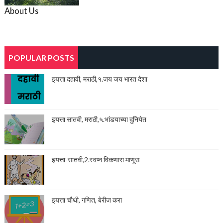
About Us
POPULAR POSTS
इयत्ता दहावी, मराठी,१.जय जय भारत देशा
इयत्ता सातवी, मराठी,५.भांडयाच्या दुनियेत
इयत्ता-सातवी,2.स्वप्न विकणारा माणूस
इयत्ता चौथी, गणित, बेरीज करा