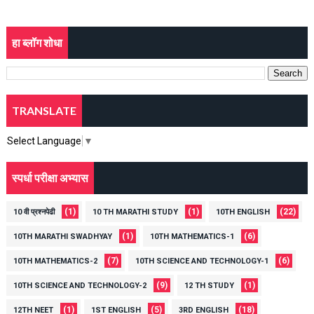
हा ब्लॉग शोधा
TRANSLATE
Select Language
▼
स्पर्धा परीक्षा अभ्यास
(1)
(1)
(22)
10 वी प्रश्नपेढी
10 TH MARATHI STUDY
10TH ENGLISH
(1)
(6)
10TH MARATHI SWADHYAY
10TH MATHEMATICS-1
(7)
(6)
10TH MATHEMATICS-2
10TH SCIENCE AND TECHNOLOGY-1
(9)
(1)
10TH SCIENCE AND TECHNOLOGY-2
12 TH STUDY
(1)
(5)
(18)
12TH NEET
1ST ENGLISH
3RD ENGLISH