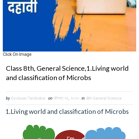
Click On Image
Class 8th, General Science,1.Living world
and classification of Microbs
by
Godavari Tambekar
on
ऑगस्ट १६, २०२०
in
8th General Science
1.Living world and classification of Microbs