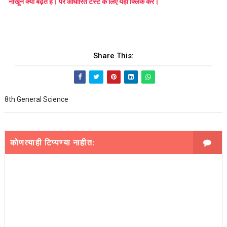
नाखून क्यों बढ़ते है। पर आधारित टेस्ट के लिए यहाँ क्लिक करें।
Share This:
8th General Science
कोणत्याही टिप्पण्‍या नाहीत: