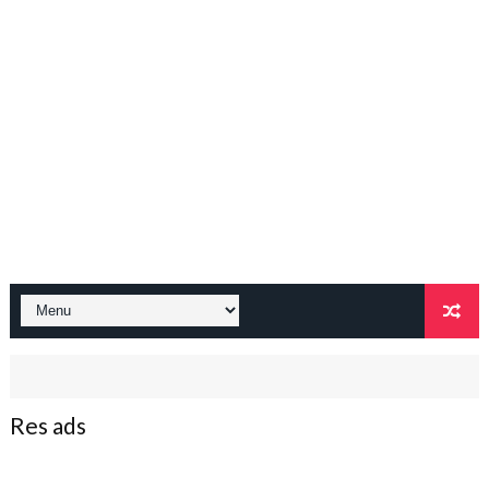
Res ads