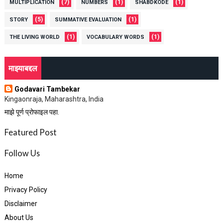
(7)
(1)
(1)
MULTIPLICATION
NUMBERS
SHABDKODE
(5)
(1)
STORY
SUMMATIVE EVALUATION
(1)
(1)
THE LIVING WORLD
VOCABULARY WORDS
माझ्याबद्दल
Godavari Tambekar
Kingaonraja, Maharashtra, India
माझे पूर्ण प्रोफाइल पहा.
Featured Post
Follow Us
Home
Privacy Policy
Disclaimer
About Us