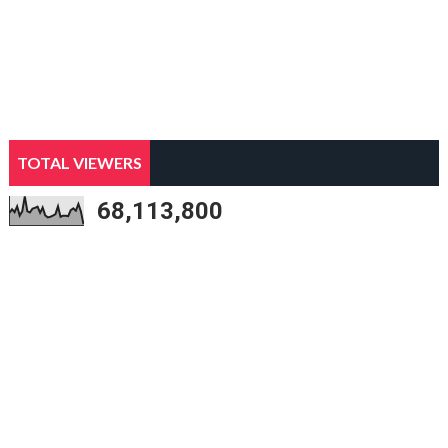
TOTAL VIEWERS
68,113,800