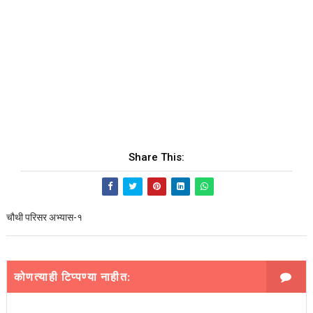
Share This:
चौथी परिसर अभ्यास-१
कोणत्याही टिप्पण्‍या नाहीत: