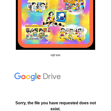
माझी शाळा