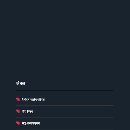
लेबल
दैनंदिन शालेय परिपाठ
(278)
(73)
हिंदी निबंध
(60)
सेतू अभ्यासक्रम