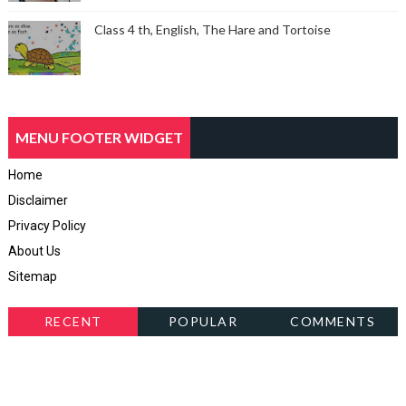
Class 4 th, English, The Hare and Tortoise
MENU FOOTER WIDGET
Home
Disclaimer
Privacy Policy
About Us
Sitemap
RECENT
POPULAR
COMMENTS