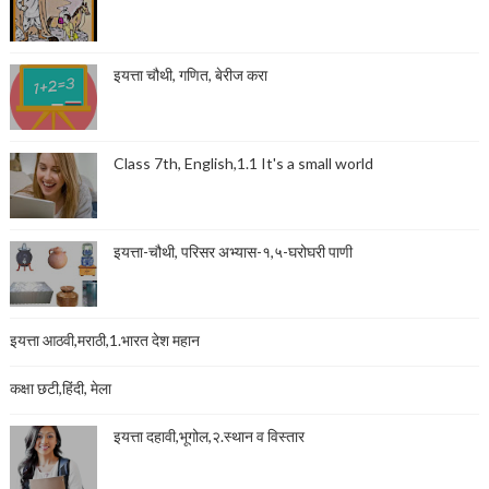
इयत्ता चौथी, गणित, बेरीज करा
Class 7th, English,1.1 It's a small world
इयत्ता-चौथी, परिसर अभ्यास-१,५-घरोघरी पाणी
इयत्ता आठवी,मराठी,1.भारत देश महान
कक्षा छटी,हिंदी, मेला
इयत्ता दहावी,भूगोल,२.स्थान व विस्तार