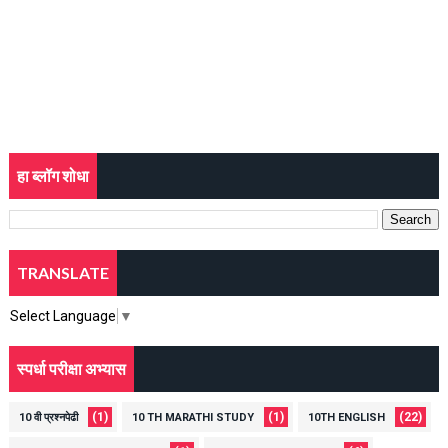
हा ब्लॉग शोधा
TRANSLATE
Select Language
▼
स्पर्धा परीक्षा अभ्यास
(1)
(1)
(22)
10 वी प्रश्नपेढी
10 TH MARATHI STUDY
10TH ENGLISH