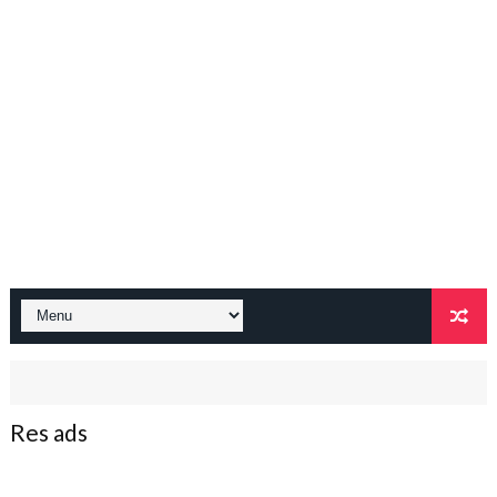
Res ads